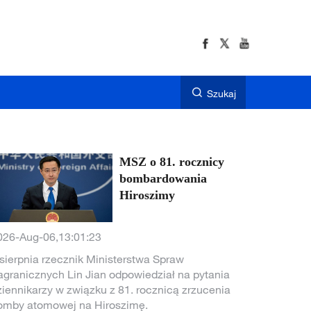
Szukaj
MSZ o 81. rocznicy
bombardowania
Hiroszimy
026-Aug-06,13:01:23
 sierpnia rzecznik Ministerstwa Spraw
agranicznych Lin Jian odpowiedział na pytania
ziennikarzy w związku z 81. rocznicą zrzucenia
omby atomowej na Hiroszimę.