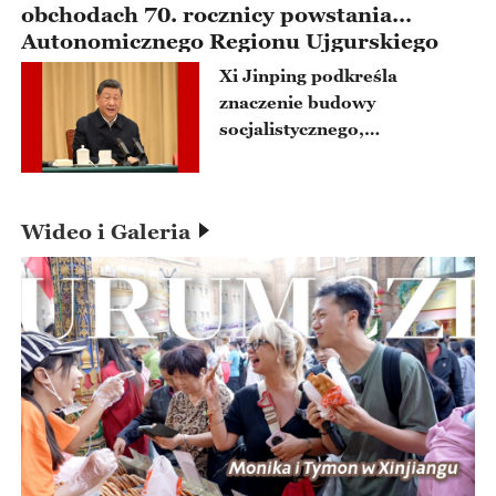
obchodach 70. rocznicy powstania
Autonomicznego Regionu Ujgurskiego
Xinjiangu
Xi Jinping podkreśla
znaczenie budowy
socjalistycznego,
nowoczesnego Xinjiangu
Wideo i Galeria