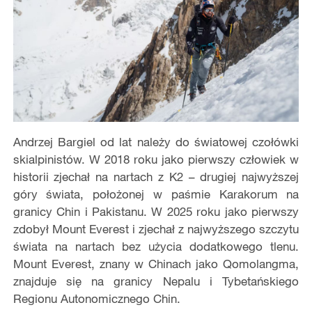
Andrzej Bargiel od lat należy do światowej czołówki
skialpinistów. W 2018 roku jako pierwszy człowiek w
historii zjechał na nartach z K2 – drugiej najwyższej
góry świata, położonej w paśmie Karakorum na
granicy Chin i Pakistanu. W 2025 roku jako pierwszy
zdobył Mount Everest i zjechał z najwyższego szczytu
świata na nartach bez użycia dodatkowego tlenu.
Mount Everest, znany w Chinach jako Qomolangma,
znajduje się na granicy Nepalu i Tybetańskiego
Regionu Autonomicznego Chin.