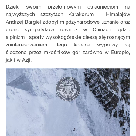
Dzięki swoim przełomowym osiągnięciom na
najwyższych szczytach Karakorum i Himalajów
Andrzej Bargiel zdobył międzynarodowe uznanie oraz
grono sympatyków również w Chinach, gdzie
alpinizm i sporty wysokogórskie cieszą się rosnącym
zainteresowaniem. Jego kolejne wyprawy są
śledzone przez miłośników gór zarówno w Europie,
jak i w Azji.