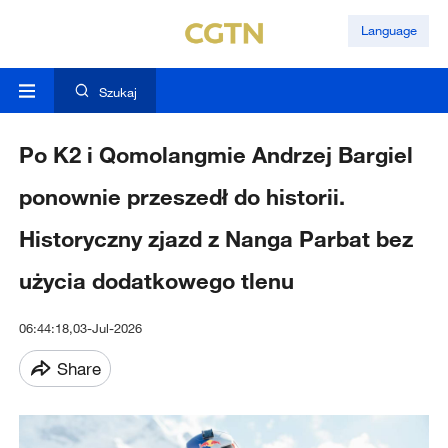
Language
Szukaj
Po K2 i Qomolangmie Andrzej Bargiel
ponownie przeszedł do historii.
Historyczny zjazd z Nanga Parbat bez
użycia dodatkowego tlenu
06:44:18,03-Jul-2026
Share