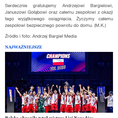
Serdecznie gratulujemy Andrzejowi Bargielowi,
Januszowi Gołąbowi oraz całemu zespołowi z okazji
tego wyjątkowego osiągnięcia. Życzymy całemu
zespołowi bezpiecznego powrotu do domu. (M.K.)
Źródło i foto: Andrzej Bargiel Media
NAJWAŻNIEJSZE
Polska obroniła tytuł mistrza Ligi Narodów