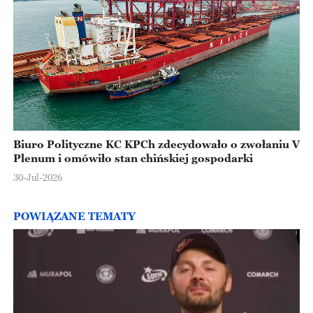
Biuro Polityczne KC KPCh zdecydowało o zwołaniu V
Plenum i omówiło stan chińskiej gospodarki
30-Jul-2026
POWIĄZANE TEMATY