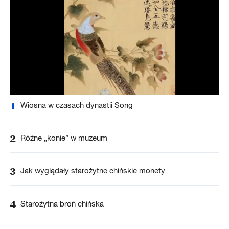
1
Wiosna w czasach dynastii Song
2
Różne „konie” w muzeum
3
Jak wyglądały starożytne chińskie monety
4
Starożytna broń chińska