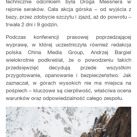
technicznie odcinkiem była Droga Messnera w
rejonie seraków. Cała akcja górska – od wyjścia z
bazy, przez zdobycie szczytu i zjazd, aż do powrotu –
trwała 2 dni i 9 godzin.
Podczas konferencji prasowej poprzedzającej
wyprawę, w której uczestniczyła również redakcja
polska China Media Group, Andrzej Bargiel
wielokrotnie podkreślał, że o powodzeniu takich
przedsięwzięć decydują przede wszystkim
przygotowanie, opanowanie i bezpieczeństwo. Jak
zaznaczał, w górach wysokich nie ma miejsca na
pośpiech – kluczowe są cierpliwość, właściwa ocena
warunków oraz odpowiedzialność całego zespołu.