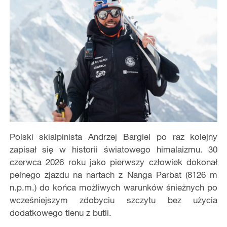
Polski skialpinista Andrzej Bargiel po raz kolejny
zapisał się w historii światowego himalaizmu. 30
czerwca 2026 roku jako pierwszy człowiek dokonał
pełnego zjazdu na nartach z Nanga Parbat (8126 m
n.p.m.) do końca możliwych warunków śnieżnych po
wcześniejszym zdobyciu szczytu bez użycia
dodatkowego tlenu z butli.