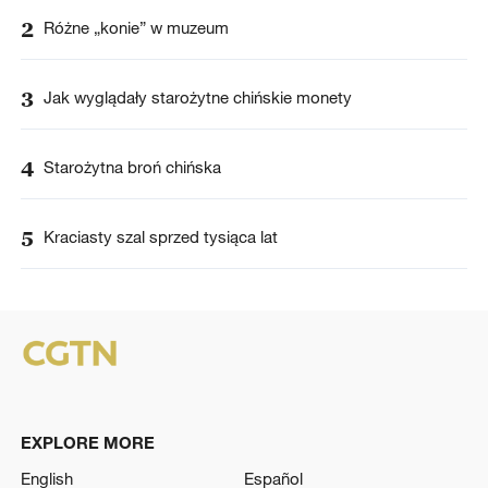
2
Różne „konie” w muzeum
3
Jak wyglądały starożytne chińskie monety
4
Starożytna broń chińska
5
Kraciasty szal sprzed tysiąca lat
EXPLORE MORE
English
Español