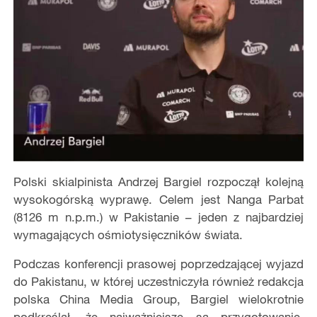
Polski skialpinista Andrzej Bargiel rozpoczął kolejną
wysokogórską wyprawę. Celem jest Nanga Parbat
(8126 m n.p.m.) w Pakistanie – jeden z najbardziej
wymagających ośmiotysięczników świata.
Podczas konferencji prasowej poprzedzającej wyjazd
do Pakistanu, w której uczestniczyła również redakcja
polska China Media Group, Bargiel wielokrotnie
podkreślał, że najważniejsze są przygotowanie,