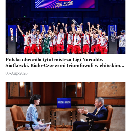
Polska obroniła tytuł mistrza Ligi Narodów
Siatkówki. Biało-Czerwoni triumfowali w chińskim
Ningbo
03-Aug-2026