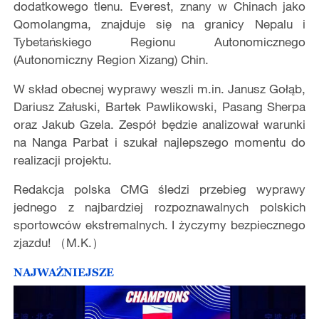
dodatkowego tlenu. Everest, znany w Chinach jako
Qomolangma, znajduje się na granicy Nepalu i
Tybetańskiego Regionu Autonomicznego
(Autonomiczny Region Xizang) Chin.
W skład obecnej wyprawy weszli m.in. Janusz Gołąb,
Dariusz Załuski, Bartek Pawlikowski, Pasang Sherpa
oraz Jakub Gzela. Zespół będzie analizował warunki
na Nanga Parbat i szukał najlepszego momentu do
realizacji projektu.
Redakcja polska CMG śledzi przebieg wyprawy
jednego z najbardziej rozpoznawalnych polskich
sportowców ekstremalnych. I życzymy bezpiecznego
zjazdu! （M.K.）
NAJWAŻNIEJSZE