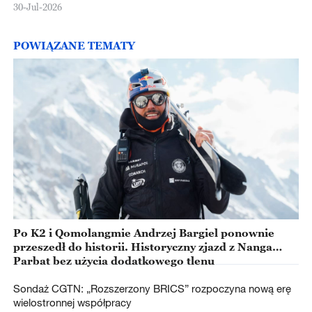
30-Jul-2026
POWIĄZANE TEMATY
Po K2 i Qomolangmie Andrzej Bargiel ponownie
przeszedł do historii. Historyczny zjazd z Nanga
Parbat bez użycia dodatkowego tlenu
Sondaż CGTN: „Rozszerzony BRICS” rozpoczyna nową erę
wielostronnej współpracy