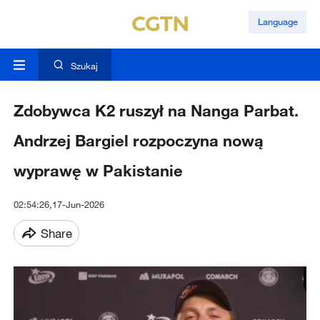
Language
Szukaj
Zdobywca K2 ruszył na Nanga Parbat.
Andrzej Bargiel rozpoczyna nową
wyprawę w Pakistanie
02:54:26,17-Jun-2026
Share