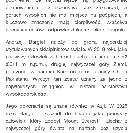
opanowanie i bezpieczeństwo. Jak zaznaczył, w
górach wysokich nie ma miejsca na pośpiech, a
kluczowe znaczenie mają cierpliwość, właściwa
ocena warunków i odpowiedzialność całego zespołu.
Andrzej Bargiel należy do grona najbardziej
utytułowanych skialpinistów świata. W 2018 roku jako
pierwszy człowiek w historii zjechał na nartach z K2
(8611 m n.p.m.), drugiej najwyższej góry Ziemi,
położonej w paśmie Karakorum na granicy Chin i
Pakistanu. Wyczyn ten został uznany za jedno z
największych osiągnięć w historii narciarstwa
wysokogórskiego.
Jego dokonania są znane również w Azji. W 2025
roku Bargiel przeszedł do historii jako pierwszy
człowiek, który zdobył Mount Everest i zjechał z
najwyższej góry świata na nartach bez użycia