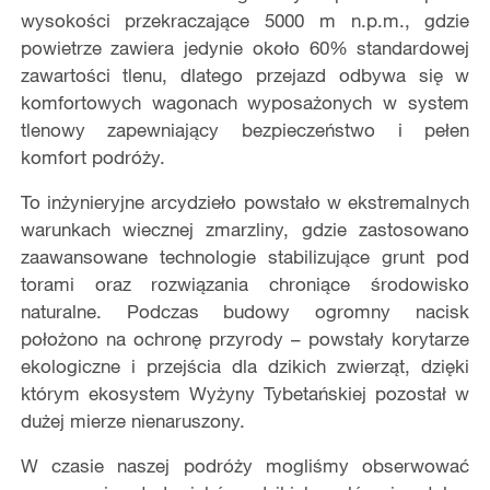
wysokości przekraczające 5000 m n.p.m., gdzie
powietrze zawiera jedynie około 60% standardowej
zawartości tlenu, dlatego przejazd odbywa się w
komfortowych wagonach wyposażonych w system
tlenowy zapewniający bezpieczeństwo i pełen
komfort podróży.
To inżynieryjne arcydzieło powstało w ekstremalnych
warunkach wiecznej zmarzliny, gdzie zastosowano
zaawansowane technologie stabilizujące grunt pod
torami oraz rozwiązania chroniące środowisko
naturalne. Podczas budowy ogromny nacisk
położono na ochronę przyrody – powstały korytarze
ekologiczne i przejścia dla dzikich zwierząt, dzięki
którym ekosystem Wyżyny Tybetańskiej pozostał w
dużej mierze nienaruszony.
W czasie naszej podróży mogliśmy obserwować