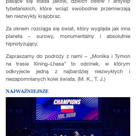
pasące się stada jaków, dzikich osłów i antylop
tybetańskich, które wciąż swobodnie przemierzają
ten niezwykły krajobraz.
Za oknem rozciąga się świat, który wygląda jak inna
planeta – surowy, monumentalny i absolutnie
hipnotyzujący.
Zapraszamy do podróży z nami – „Monika i Tymon
na trasie Xining–Lhasa” to odcinek, w którym
odkryjecie jedną z najbardziej niezwykłych i
niezapomnianych kolei świata. (M. K., T. J.)
NAJWAŻNIEJSZE