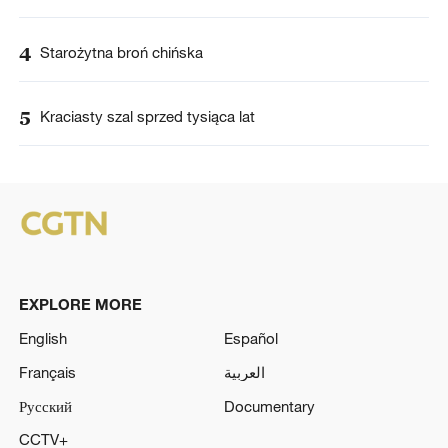
4
Starożytna broń chińska
5
Kraciasty szal sprzed tysiąca lat
EXPLORE MORE
English
Español
Français
العربية
Русский
Documentary
CCTV+