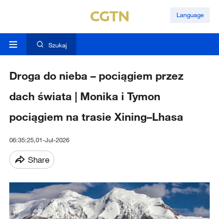
Language
Szukaj
Droga do nieba – pociągiem przez
dach świata | Monika i Tymon
pociągiem na trasie Xining–Lhasa
06:35:25,01-Jul-2026
Share