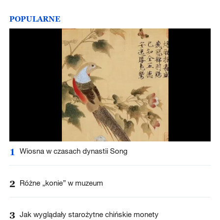
POPULARNE
1
Wiosna w czasach dynastii Song
2
Różne „konie” w muzeum
3
Jak wyglądały starożytne chińskie monety