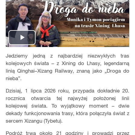
Play
Jedziemy jedną z najbardziej niezwykłych tras
Video
kolejowych świata – z Xining do Lhasy, legendarną
linią Qinghai–Xizang Railway, znaną jako „Droga do
nieba”.
Dzisiaj, 1 lipca 2026 roku, przypada dokładnie 20.
rocznica otwarcia tej najwyżej położonej linii
kolejowej świata. To wyjątkowy moment – dwie
dekady funkcjonowania trasy, która połączyła świat z
sercem Xizangu (Tybetu).
Podróż trwa około 21 godziny i prowadzi przez