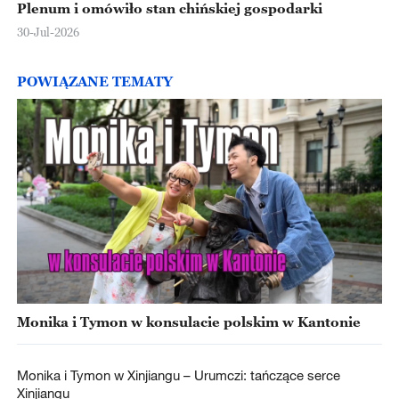
Plenum i omówiło stan chińskiej gospodarki
30-Jul-2026
POWIĄZANE TEMATY
Monika i Tymon w konsulacie polskim w Kantonie
Monika i Tymon w Xinjiangu – Urumczi: tańczące serce
Xinjiangu