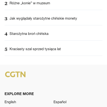
2
Różne „konie” w muzeum
3
Jak wyglądały starożytne chińskie monety
4
Starożytna broń chińska
5
Kraciasty szal sprzed tysiąca lat
EXPLORE MORE
English
Español