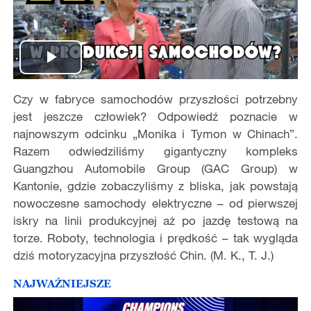
Play
Czy w fabryce samochodów przyszłości potrzebny
Video
jest jeszcze człowiek? Odpowiedź poznacie w
najnowszym odcinku „Monika i Tymon w Chinach”.
Razem odwiedziliśmy gigantyczny kompleks
Guangzhou Automobile Group (GAC Group) w
Kantonie, gdzie zobaczyliśmy z bliska, jak powstają
nowoczesne samochody elektryczne – od pierwszej
iskry na linii produkcyjnej aż po jazdę testową na
torze. Roboty, technologia i prędkość – tak wygląda
dziś motoryzacyjna przyszłość Chin. (M. K., T. J.)
NAJWAŻNIEJSZE