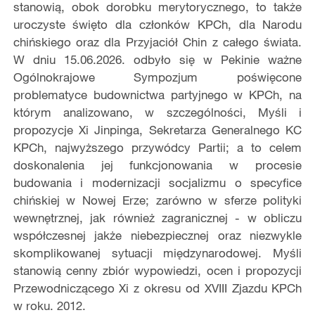
stanowią, obok dorobku merytorycznego, to także
uroczyste święto dla członków KPCh, dla Narodu
chińskiego oraz dla Przyjaciół Chin z całego świata.
W dniu 15.06.2026. odbyło się w Pekinie ważne
Ogólnokrajowe Sympozjum poświęcone
problematyce budownictwa partyjnego w KPCh, na
którym analizowano, w szczególności, Myśli i
propozycje Xi Jinpinga, Sekretarza Generalnego KC
KPCh, najwyższego przywódcy Partii; a to celem
doskonalenia jej funkcjonowania w procesie
budowania i modernizacji socjalizmu o specyfice
chińskiej w Nowej Erze; zarówno w sferze polityki
wewnętrznej, jak również zagranicznej - w obliczu
współczesnej jakże niebezpiecznej oraz niezwykle
skomplikowanej sytuacji międzynarodowej. Myśli
stanowią cenny zbiór wypowiedzi, ocen i propozycji
Przewodniczącego Xi z okresu od XVIII Zjazdu KPCh
w roku. 2012.