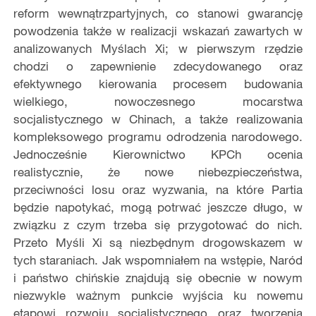
reform wewnątrzpartyjnych, co stanowi gwarancję
powodzenia także w realizacji wskazań zawartych w
analizowanych Myślach Xi; w pierwszym rzędzie
chodzi o zapewnienie zdecydowanego oraz
efektywnego kierowania procesem budowania
wielkiego, nowoczesnego mocarstwa
socjalistycznego w Chinach, a także realizowania
kompleksowego programu odrodzenia narodowego.
Jednocześnie Kierownictwo KPCh ocenia
realistycznie, że nowe niebezpieczeństwa,
przeciwności losu oraz wyzwania, na które Partia
będzie napotykać, mogą potrwać jeszcze długo, w
związku z czym trzeba się przygotować do nich.
Przeto Myśli Xi są niezbędnym drogowskazem w
tych staraniach. Jak wspomniałem na wstępie, Naród
i państwo chińskie znajdują się obecnie w nowym
niezwykle ważnym punkcie wyjścia ku nowemu
etapowi rozwoju socjalistycznego oraz tworzenia