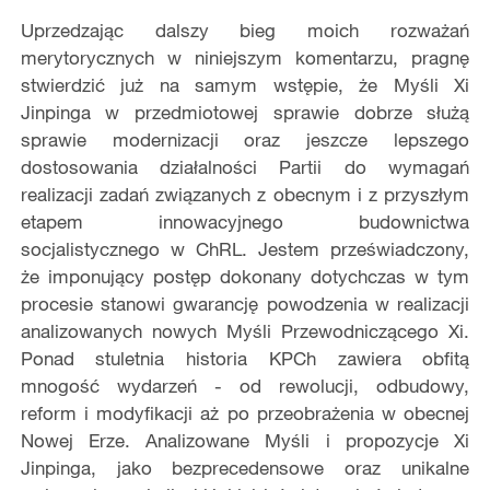
Uprzedzając dalszy bieg moich rozważań
merytorycznych w niniejszym komentarzu, pragnę
stwierdzić już na samym wstępie, że Myśli Xi
Jinpinga w przedmiotowej sprawie dobrze służą
sprawie modernizacji oraz jeszcze lepszego
dostosowania działalności Partii do wymagań
realizacji zadań związanych z obecnym i z przyszłym
etapem innowacyjnego budownictwa
socjalistycznego w ChRL. Jestem przeświadczony,
że imponujący postęp dokonany dotychczas w tym
procesie stanowi gwarancję powodzenia w realizacji
analizowanych nowych Myśli Przewodniczącego Xi.
Ponad stuletnia historia KPCh zawiera obfitą
mnogość wydarzeń - od rewolucji, odbudowy,
reform i modyfikacji aż po przeobrażenia w obecnej
Nowej Erze. Analizowane Myśli i propozycje Xi
Jinpinga, jako bezprecedensowe oraz unikalne