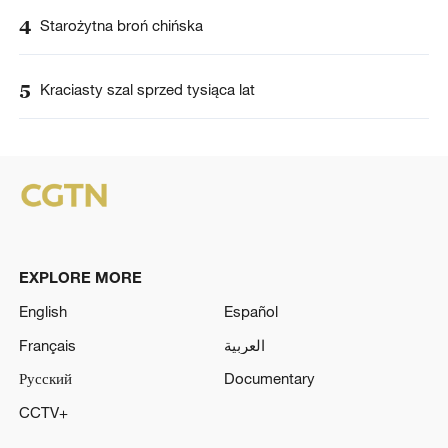
4
Starożytna broń chińska
5
Kraciasty szal sprzed tysiąca lat
EXPLORE MORE
English
Español
Français
العربية
Русский
Documentary
CCTV+