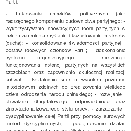
Partii;
- traktowanie aspektów politycznych jako
nadrzędnego komponentu budownictwa partyjnego; -
wykorzystywanie innowacyjnych teorii partyjnych w
celach zespalania myślenia i kształtowania nastrojów
(ducha); - konsolidowanie świadomości partyjnej i
postaw ideowych członków Partii; - doskonalenie
systemu organizacyjnego i sprawnego
funkcjonowania instancji partyjnych na wszystkich
szczeblach oraz zapewnienie skutecznej realizacji
uchwał; - kształcenie kadr o wysokim poziomie
jakościowym zdolnych do zrealizowania wielkiego
dzieła odrodzenia narodu chińskiego; - rozwijanie i
utrwalanie długofalowego, odpowiedniego oraz
zinstytucjonalizowanego stylu pracy; - zarządzanie i
dyscyplinowanie całej Partii przy pomocy surowych
metod dyscyplinarnych; - podejmowanie działań
mających na celu uniemożliwianie korupcji oraz