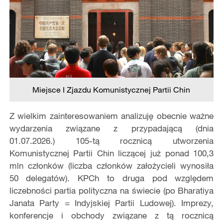
Miejsce I Zjazdu Komunistycznej Partii Chin
Z wielkim zainteresowaniem analizuję obecnie ważne
wydarzenia związane z przypadającą (dnia
01.07.2026.) 105-tą rocznicą utworzenia
Komunistycznej Partii Chin liczącej już ponad 100,3
mln członków (liczba członków założycieli wynosiła
50 delegatów). KPCh to druga pod względem
liczebności partia polityczna na świecie (po Bharatiya
Janata Party = Indyjskiej Partii Ludowej). Imprezy,
konferencje i obchody związane z tą rocznicą