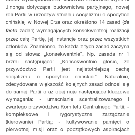
Jinpnga dotyczące budownictwa partyjnego, nowej
roli Partii w urzeczywistnianiu socjalizmu o specyfice
chińskiej w Nowej Erze oraz określono 14 zasad (
de
zadań) wymagających konsekwentnej realizacji
facto
przez całą Partię, jej instancje oraz przez wszystkich
członków. Znamienne, że każda z tych zasad zaczyna
się od słowa: „konsekwentnie”. Np. zasada nr 1
brzmi następująco: „Konsekwentnie głosić, że
przywództwo Partii jest najistotniejszą cechą
socjalizmu o specyfice chińskiej”. Naturalnie,
zdecydowana większość kolejnych zasad odnosi się
do samej Partii oraz obejmuje następujące kluczowe
wymagania: - umacnianie scentralizowanego i
zwartego przywództwa Komitetu Centralnego Partii; -
kompleksowe i rygorystyczne zarządzanie
(kierowanie) Partią; - kultywowanie pamięci o
pierwotnej misji oraz o początkowych aspiracjach