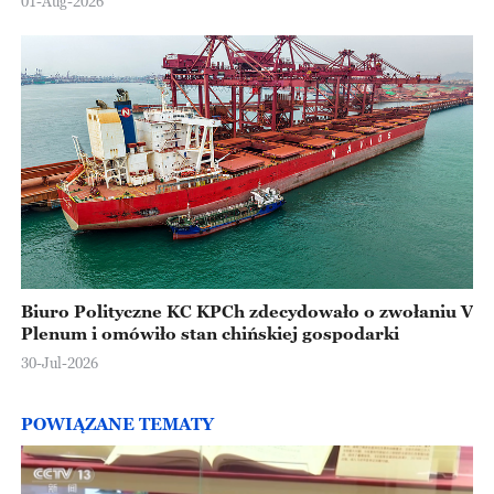
01-Aug-2026
Biuro Polityczne KC KPCh zdecydowało o zwołaniu V
Plenum i omówiło stan chińskiej gospodarki
30-Jul-2026
POWIĄZANE TEMATY