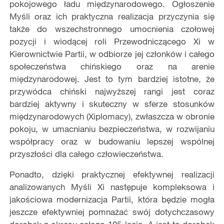
pokojowego ładu międzynarodowego. Ogłoszenie
Myśli oraz ich praktyczna realizacja przyczynia się
także do wszechstronnego umocnienia czołowej
pozycji i wiodącej roli Przewodniczącego Xi w
Kierownictwie Partii, w odbiorze jej członków i całego
społeczeństwa chińskiego oraz na arenie
międzynarodowej. Jest to tym bardziej istotne, że
przywódca chiński najwyższej rangi jest coraz
bardziej aktywny i skuteczny w sferze stosunków
międzynarodowych (Xiplomacy), zwłaszcza w obronie
pokoju, w umacnianiu bezpieczeństwa, w rozwijaniu
współpracy oraz w budowaniu lepszej wspólnej
przyszłości dla całego człowieczeństwa.
Ponadto, dzięki praktycznej efektywnej realizacji
analizowanych Myśli Xi następuje kompleksowa i
jakościowa modernizacja Partii, która będzie mogła
jeszcze efektywniej pomnażać swój dotychczasowy