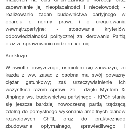
zapewnienie jej nieopłacalności i niecelowości; -
realizowanie zadań budownictwa partyjnego w
oparciu o normy prawa i o uregulowania
wewnątrzpartyjne; - stosowanie kryteriów
odpowiedzialności politycznej za kierowanie Partią
oraz za sprawowanie nadzoru nad nią.
Konkluzje:
W świetle powyższego, ośmielam się zauważyć, że
każda z ww. zasad z osobna ma swój poważny
ciężar gatunkowy; zaś urzeczywistnienie ich
wszystkich razem sprawi, że - dzięki Myślom Xi
Jinpinga ws. budownictwa partyjnego - KPCh stanie
się jeszcze bardziej nowoczesną partią rządzącą
zdolną do pomyślnego wykonania ambitnych planów
rozwojowych ChRL oraz do praktycznego
zbudowania optymalnego, sprawiedliwego i