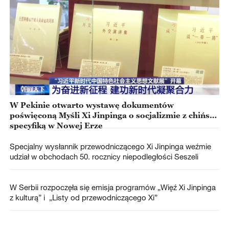
W Pekinie otwarto wystawę dokumentów
poświęconą Myśli Xi Jinpinga o socjalizmie z chińską
specyfiką w Nowej Erze
Specjalny wysłannik przewodniczącego Xi Jinpinga weźmie
udział w obchodach 50. rocznicy niepodległości Seszeli
W Serbii rozpoczęła się emisja programów „Więź Xi Jinpinga
z kulturą” i „Listy od przewodniczącego Xi”