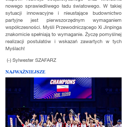
nowego sprawiedliwego ładu światowego. W takiej
sytuacji innowacyjne i nieustające budownictwo
partyjne jest pierwszorzędnym wymaganiem
współczesności. Myśli Przewodniczącego Xi Jinpinga
znakomicie spełniają to wymaganie. Życzę pomyślnej
realizacji postulatów i wskazań zawartych w tych
Myślach!
(-) Sylwester SZAFARZ
NAJWAŻNIEJSZE