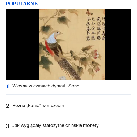
POPULARNE
1
Wiosna w czasach dynastii Song
2
Różne „konie” w muzeum
3
Jak wyglądały starożytne chińskie monety