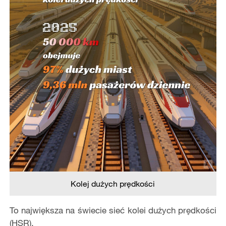
Kolej dużych prędkości
To największa na świecie sieć kolei dużych prędkości
(HSR).