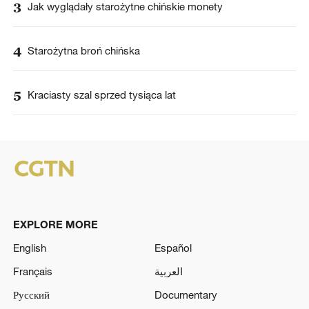
3
Jak wyglądały starożytne chińskie monety
4
Starożytna broń chińska
5
Kraciasty szal sprzed tysiąca lat
EXPLORE MORE
English
Español
Français
العربية
Русский
Documentary