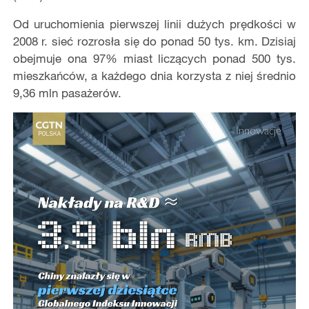
Od uruchomienia pierwszej linii dużych prędkości w
2008 r. sieć rozrosła się do ponad 50 tys. km. Dzisiaj
obejmuje ona 97% miast liczących ponad 500 tys.
mieszkańców, a każdego dnia korzysta z niej średnio
9,36 mln pasażerów.