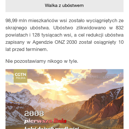
Walka z ubóstwem
98,99 mln mieszkańców wsi zostało wyciągniętych ze
skrajnego ubóstwa. Ubóstwo zlikwidowano w 832
powiatach i 128 tysiącach wsi, a cel redukcji ubóstwa
zapisany w Agendzie ONZ 2030 został osiągnięty 10
lat przed terminem.
Nie pozostawiamy nikogo w tyle.