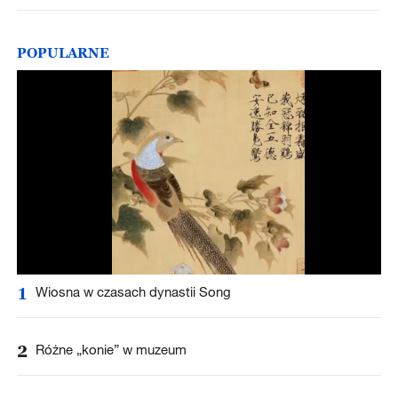
POPULARNE
1
Wiosna w czasach dynastii Song
2
Różne „konie” w muzeum