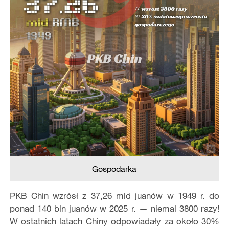
Gospodarka
PKB Chin wzrósł z 37,26 mld juanów w 1949 r. do
ponad 140 bln juanów w 2025 r. — niemal 3800 razy!
W ostatnich latach Chiny odpowiadały za około 30%