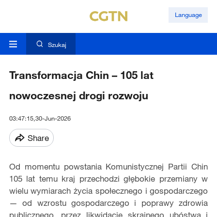
Language
Szukaj
Transformacja Chin – 105 lat
nowoczesnej drogi rozwoju
03:47:15,30-Jun-2026
Share
Od momentu powstania Komunistycznej Partii Chin
105 lat temu kraj przechodzi głębokie przemiany w
wielu wymiarach życia społecznego i gospodarczego
— od wzrostu gospodarczego i poprawy zdrowia
publicznego, przez likwidację skrajnego ubóstwa i