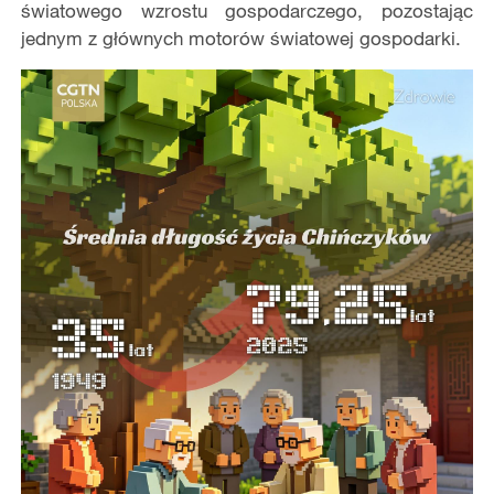
światowego wzrostu gospodarczego, pozostając
jednym z głównych motorów światowej gospodarki.