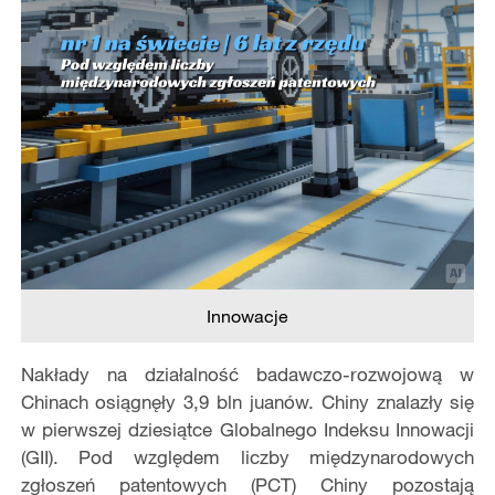
Innowacje
Nakłady na działalność badawczo-rozwojową w
Chinach osiągnęły 3,9 bln juanów. Chiny znalazły się
w pierwszej dziesiątce Globalnego Indeksu Innowacji
(GII). Pod względem liczby międzynarodowych
zgłoszeń patentowych (PCT) Chiny pozostają