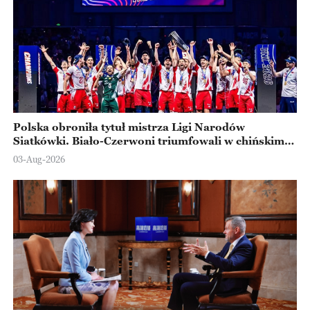
Polska obroniła tytuł mistrza Ligi Narodów
Siatkówki. Biało-Czerwoni triumfowali w chińskim
Ningbo
03-Aug-2026