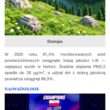
Ekologia
W 2025 roku 91,4% monitorowanych wód
powierzchniowych osiągnęło klasę jakości I–III —
najlepszy wynik w historii. Średnie stężenie PM2,5
spadło do 28 μg/m³, a udział dni z dobrą jakością
powietrza osiągnął 89,3%.
NAJWAŻNIEJSZE