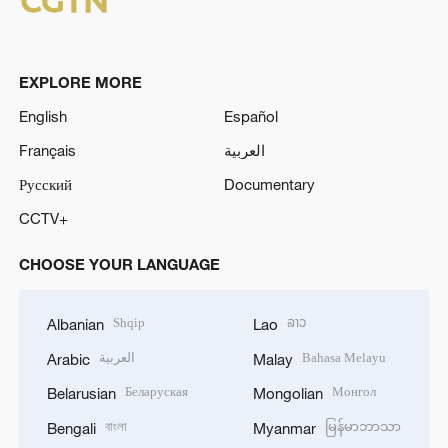
EXPLORE MORE
English
Español
Français
العربية
Русский
Documentary
CCTV+
CHOOSE YOUR LANGUAGE
Shqip
ລາວ
Albanian
Lao
العربية
Bahasa Melayu
Arabic
Malay
Беларуская
Монгол
Belarusian
Mongolian
বাংলা
မြန်မာဘာသာ
Bengali
Myanmar