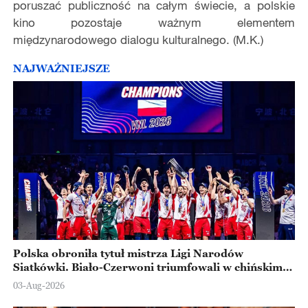
poruszać publiczność na całym świecie, a polskie
kino pozostaje ważnym elementem
międzynarodowego dialogu kulturalnego. (M.K.)
NAJWAŻNIEJSZE
Polska obroniła tytuł mistrza Ligi Narodów
Siatkówki. Biało-Czerwoni triumfowali w chińskim
Ningbo
03-Aug-2026