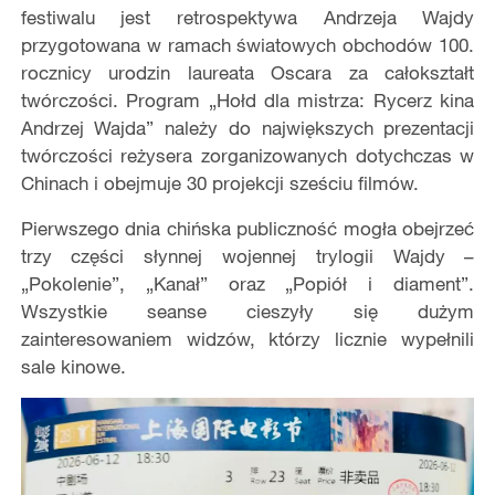
festiwalu jest retrospektywa Andrzeja Wajdy
przygotowana w ramach światowych obchodów 100.
rocznicy urodzin laureata Oscara za całokształt
twórczości. Program „Hołd dla mistrza: Rycerz kina
Andrzej Wajda” należy do największych prezentacji
twórczości reżysera zorganizowanych dotychczas w
Chinach i obejmuje 30 projekcji sześciu filmów.
Pierwszego dnia chińska publiczność mogła obejrzeć
trzy części słynnej wojennej trylogii Wajdy –
„Pokolenie”, „Kanał” oraz „Popiół i diament”.
Wszystkie seanse cieszyły się dużym
zainteresowaniem widzów, którzy licznie wypełnili
sale kinowe.