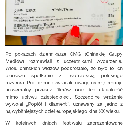
Po pokazach dziennikarze CMG (Chińskiej Grupy
Mediów) rozmawiali z uczestnikami wydarzenia.
Wielu chińskich widzów podkreślało, że było to ich
pierwsze spotkanie z twórczością polskiego
reżysera. Publiczność zwracała uwagę na siłę emocji,
uniwersalny przekaz filmów oraz ich aktualność
mimo upływu dziesięcioleci. Szczególne wrażenie
wywołał „Popiół i diament”, uznawany za jedno z
najwybitniejszych dzieł europejskiego kina XX wieku.
W kolejnych dniach festiwalu zaprezentowane