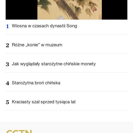
1
Wiosna w czasach dynastii Song
2
Różne „konie” w muzeum
3
Jak wyglądały starożytne chińskie monety
4
Starożytna broń chińska
5
Kraciasty szal sprzed tysiąca lat