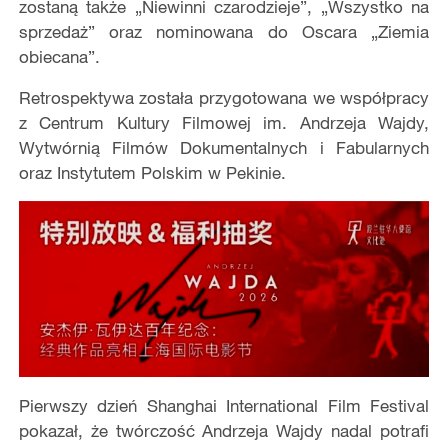
zostaną także „Niewinni czarodzieje”, „Wszystko na
sprzedaż” oraz nominowana do Oscara „Ziemia
obiecana”.
Retrospektywa została przygotowana we współpracy
z Centrum Kultury Filmowej im. Andrzeja Wajdy,
Wytwórnią Filmów Dokumentalnych i Fabularnych
oraz Instytutem Polskim w Pekinie.
Pierwszy dzień Shanghai International Film Festival
pokazał, że twórczość Andrzeja Wajdy nadal potrafi