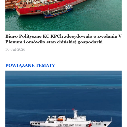
Biuro Polityczne KC KPCh zdecydowało o zwołaniu V
Plenum i omówiło stan chińskiej gospodarki
30-Jul-2026
POWIĄZANE TEMATY