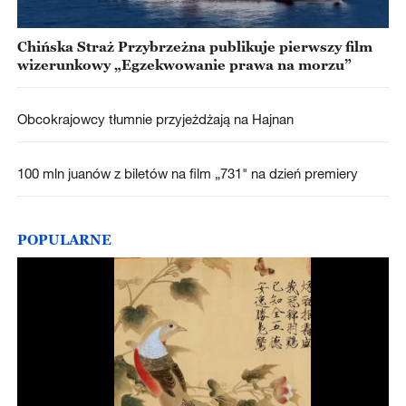
Chińska Straż Przybrzeżna publikuje pierwszy film
wizerunkowy „Egzekwowanie prawa na morzu”
Obcokrajowcy tłumnie przyjeżdżają na Hajnan
100 mln juanów z biletów na film „731" na dzień premiery
POPULARNE