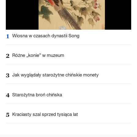
1
Wiosna w czasach dynastii Song
2
Różne „konie” w muzeum
3
Jak wyglądały starożytne chińskie monety
4
Starożytna broń chińska
5
Kraciasty szal sprzed tysiąca lat