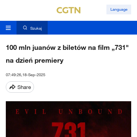
Language
Szukaj
100 mln juanów z biletów na film „731"
na dzień premiery
07:49:26,18-Sep-2025
Share