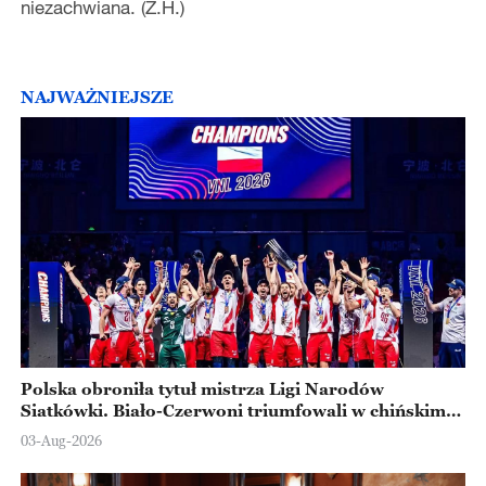
niezachwiana. (Z.H.)
NAJWAŻNIEJSZE
Polska obroniła tytuł mistrza Ligi Narodów
Siatkówki. Biało-Czerwoni triumfowali w chińskim
Ningbo
03-Aug-2026