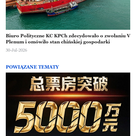
Biuro Polityczne KC KPCh zdecydowało o zwołaniu V
Plenum i omówiło stan chińskiej gospodarki
30-Jul-2026
POWIĄZANE TEMATY