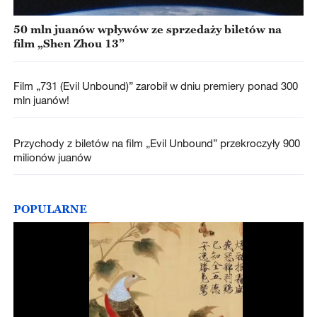
50 mln juanów wpływów ze sprzedaży biletów na
film „Shen Zhou 13”
Film „731 (Evil Unbound)” zarobił w dniu premiery ponad 300
mln juanów!
Przychody z biletów na film „Evil Unbound” przekroczyły 900
milionów juanów
POPULARNE