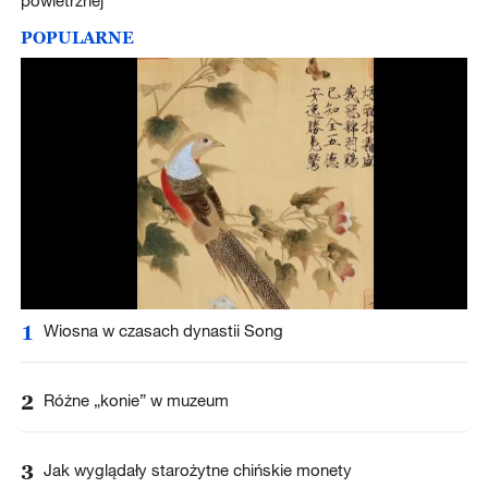
powietrznej
POPULARNE
1
Wiosna w czasach dynastii Song
2
Różne „konie” w muzeum
3
Jak wyglądały starożytne chińskie monety