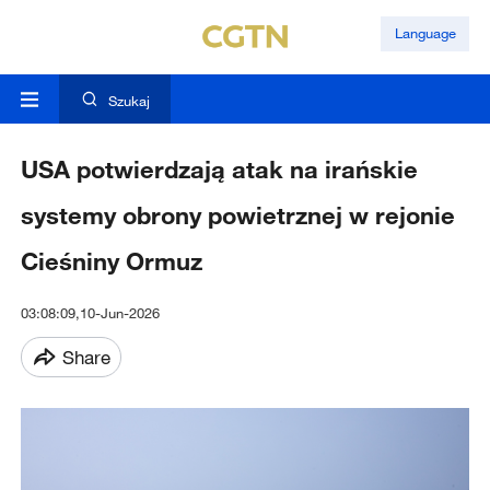
Language
Szukaj
USA potwierdzają atak na irańskie
systemy obrony powietrznej w rejonie
Cieśniny Ormuz
03:08:09,10-Jun-2026
Share