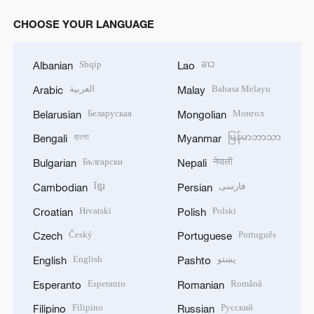
CHOOSE YOUR LANGUAGE
Shqip
ລາວ
Albanian
Lao
العربية
Bahasa Melayu
Arabic
Malay
Беларуская
Монгол
Belarusian
Mongolian
বাংলা
မြန်မာဘာသာ
Bengali
Myanmar
Български
नेपाली
Bulgarian
Nepali
ខ្មែរ
فارسی
Cambodian
Persian
Hrvatski
Polski
Croatian
Polish
Český
Português
Czech
Portuguese
English
پښتو
English
Pashto
Esperanto
Română
Esperanto
Romanian
Filipino
Русский
Filipino
Russian