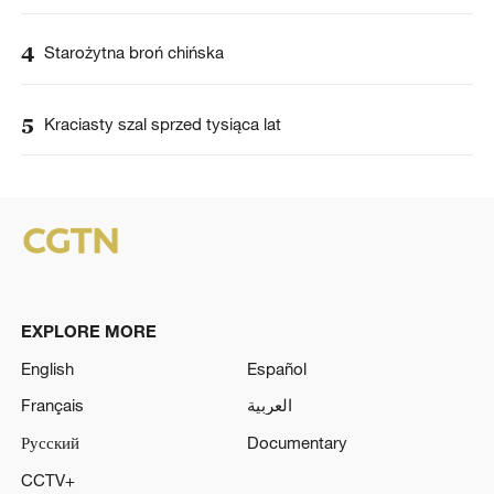
4
Starożytna broń chińska
5
Kraciasty szal sprzed tysiąca lat
EXPLORE MORE
English
Español
Français
العربية
Русский
Documentary
CCTV+