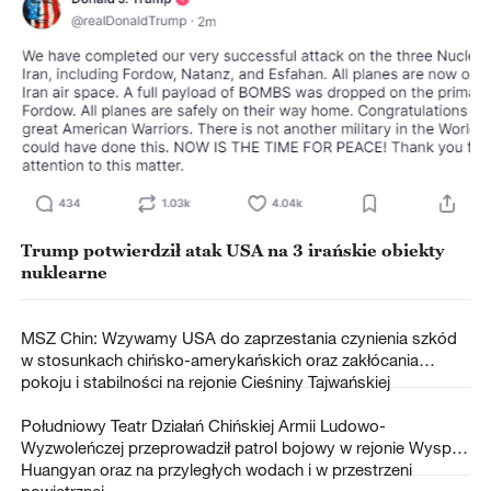
Trump potwierdził atak USA na 3 irańskie obiekty
nuklearne
MSZ Chin: Wzywamy USA do zaprzestania czynienia szkód
w stosunkach chińsko-amerykańskich oraz zakłócania
pokoju i stabilności na rejonie Cieśniny Tajwańskiej
Południowy Teatr Działań Chińskiej Armii Ludowo-
Wyzwoleńczej przeprowadził patrol bojowy w rejonie Wyspy
Huangyan oraz na przyległych wodach i w przestrzeni