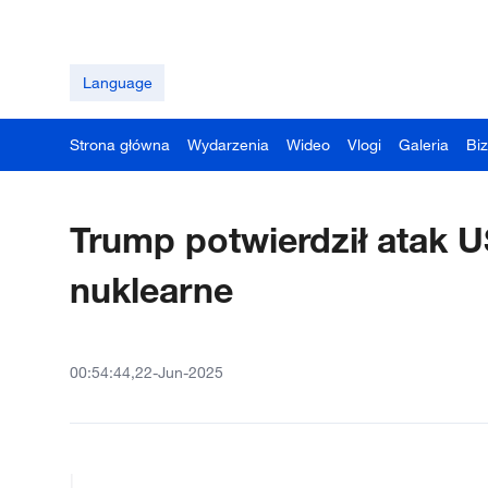
Language
Strona główna
Wydarzenia
Wideo
Vlogi
Galeria
Bi
Trump potwierdził atak U
nuklearne
00:54:44,22-Jun-2025