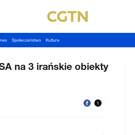
znes
Społeczeństwo
Kultura
SA na 3 irańskie obiekty