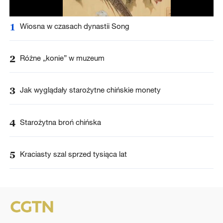
1
Wiosna w czasach dynastii Song
2
Różne „konie” w muzeum
3
Jak wyglądały starożytne chińskie monety
4
Starożytna broń chińska
5
Kraciasty szal sprzed tysiąca lat