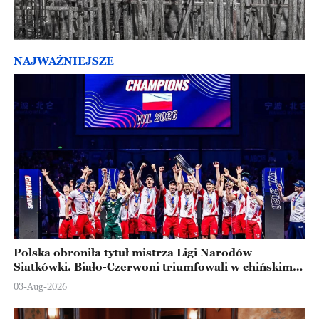
NAJWAŻNIEJSZE
Polska obroniła tytuł mistrza Ligi Narodów
Siatkówki. Biało-Czerwoni triumfowali w chińskim
Ningbo
03-Aug-2026