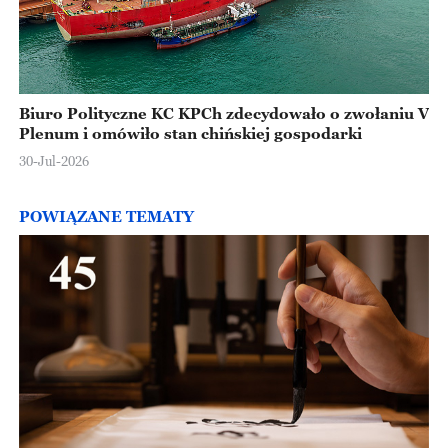
Biuro Polityczne KC KPCh zdecydowało o zwołaniu V
Plenum i omówiło stan chińskiej gospodarki
30-Jul-2026
POWIĄZANE TEMATY