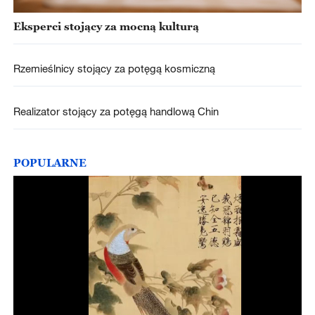
Eksperci stojący za mocną kulturą
Rzemieślnicy stojący za potęgą kosmiczną
Realizator stojący za potęgą handlową Chin
POPULARNE