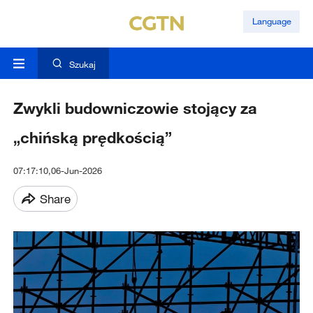
Language
Szukaj
Zwykli budowniczowie stojący za
„chińską prędkością”
07:17:10,06-Jun-2026
Share