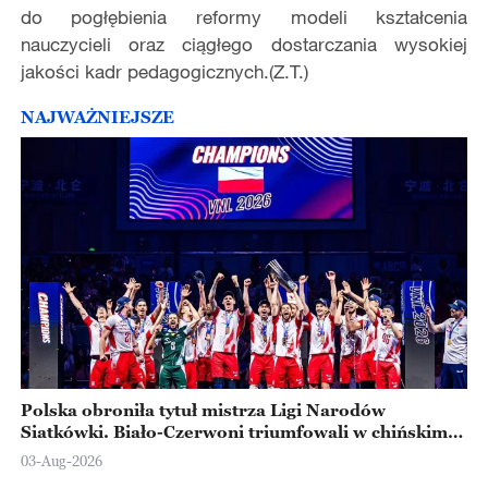
do pogłębienia reformy modeli kształcenia
nauczycieli oraz ciągłego dostarczania wysokiej
jakości kadr pedagogicznych.(Z.T.)
NAJWAŻNIEJSZE
Polska obroniła tytuł mistrza Ligi Narodów
Siatkówki. Biało-Czerwoni triumfowali w chińskim
Ningbo
03-Aug-2026