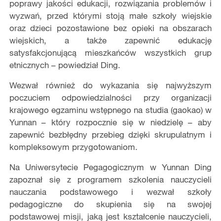
poprawy jakości edukacji, rozwiązania problemów i
wyzwań, przed którymi stoją małe szkoły wiejskie
oraz dzieci pozostawione bez opieki na obszarach
wiejskich, a także zapewnić edukację
satysfakcjonującą mieszkańców wszystkich grup
etnicznych – powiedział Ding.
Wezwał również do wykazania się najwyższym
poczuciem odpowiedzialności przy organizacji
krajowego egzaminu wstępnego na studia (gaokao) w
Yunnan – który rozpocznie się w niedzielę – aby
zapewnić bezbłędny przebieg dzięki skrupulatnym i
kompleksowym przygotowaniom.
Na Uniwersytecie Pegagogicznym w Yunnan Ding
zapoznał się z programem szkolenia nauczycieli
nauczania podstawowego i wezwał szkoły
pedagogiczne do skupienia się na swojej
podstawowej misji, jaką jest kształcenie nauczycieli,