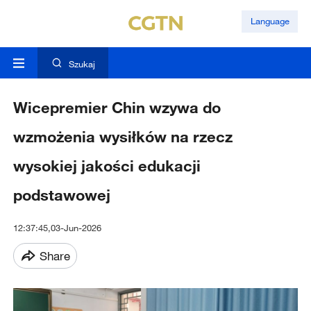
Language
Szukaj
Wicepremier Chin wzywa do
wzmożenia wysiłków na rzecz
wysokiej jakości edukacji
podstawowej
12:37:45,03-Jun-2026
Share