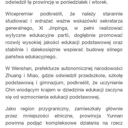
odwiedził tę prowincję w poniedziałek i wtorek.
Wicepremier podkreślił, że należy starannie
studiować i wdrażać ważne wskazówki sekretarza
generalnego, Xi Jinpinga, w pełni realizować
wytyczne edukacyjne partii, dogłębnie promować
rozwój wysokiej jakości edukacji podstawowej oraz
stabilnie i dalekosiężnie wspierać budowę silnego
państwa edukacyjnego.
W Wenshan, prefekturze autonomicznej narodowości
Zhuang i Miao, gdzie odwiedził przedszkole, szkołę
podstawową i gimnazjum, podkreślił, że uczynienie
Chin wiodącym krajem w dziedzinie edukacji zaczyna
się od wzmocnienia edukacji podstawowej.
Jako region przygraniczny, zamieszkały głównie
przez mniejszości etniczne, prowincja Yunnan
powinna podjąć kompleksowe działania na rzecz