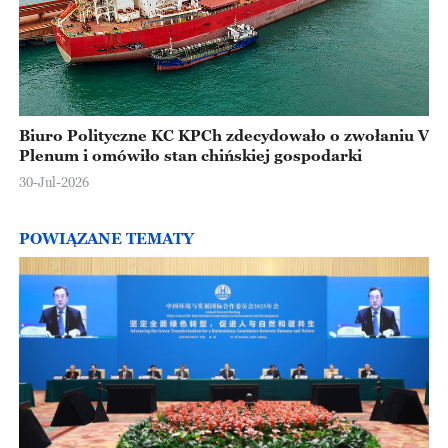
Biuro Polityczne KC KPCh zdecydowało o zwołaniu V
Plenum i omówiło stan chińskiej gospodarki
30-Jul-2026
POWIĄZANE TEMATY