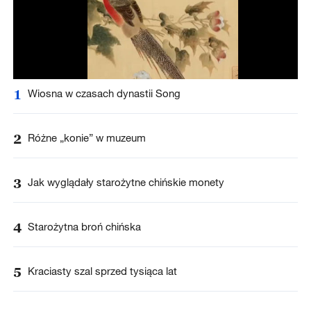
1
Wiosna w czasach dynastii Song
2
Różne „konie” w muzeum
3
Jak wyglądały starożytne chińskie monety
4
Starożytna broń chińska
5
Kraciasty szal sprzed tysiąca lat