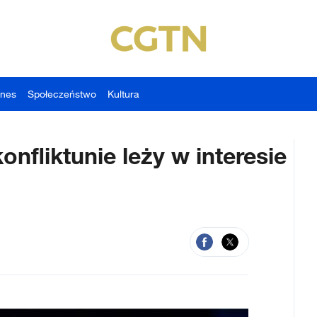
znes
Społeczeństwo
Kultura
fliktunie leży w interesie