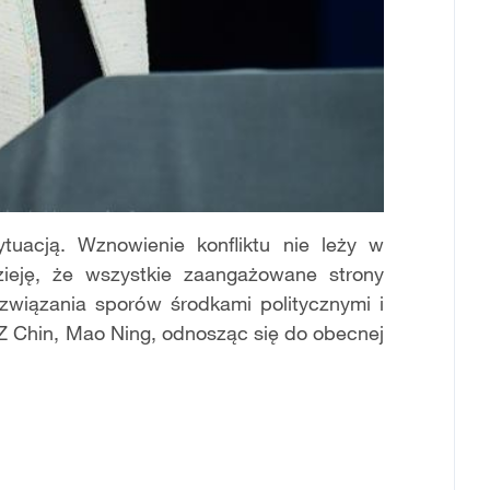
tuacją. Wznowienie konfliktu nie leży w
zieję, że wszystkie zaangażowane strony
związania sporów środkami politycznymi i
Z Chin, Mao Ning, odnosząc się do obecnej