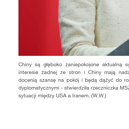
Chiny są głęboko zaniepokojone aktualną sy
interesie żadnej ze stron i Chiny mają nad
docenią szansę na pokój i będą dążyć do ro
dyplomatycznymi - stwierdziła rzeczniczka MS
sytuacji między USA a Iranem. (W.W.)