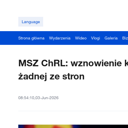
Language
Strona główna
Wydarzenia
Wideo
Vlogi
Galeria
Bi
MSZ ChRL: wznowienie kon
żadnej ze stron
08:54:10,03-Jun-2026