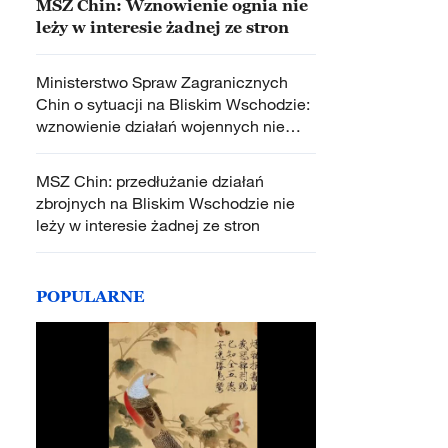
MSZ Chin: Wznowienie ognia nie
leży w interesie żadnej ze stron
Ministerstwo Spraw Zagranicznych
Chin o sytuacji na Bliskim Wschodzie:
wznowienie działań wojennych nie
leży w interesie żadnej ze stron
MSZ Chin: przedłużanie działań
zbrojnych na Bliskim Wschodzie nie
leży w interesie żadnej ze stron
POPULARNE