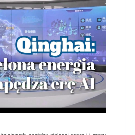
niejszych centrów zielonej energii i mocy