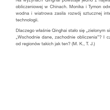
obliczeniowej w Chinach. Monika i Tymon odw
wodna i wiatrowa zasila rozwój sztucznej in
technologii.
Dlaczego właśnie Qinghai stało się „zielonym si
„Wschodnie dane, zachodnie obliczenia”? I c
od regionów takich jak ten? (M. K., T. J.)