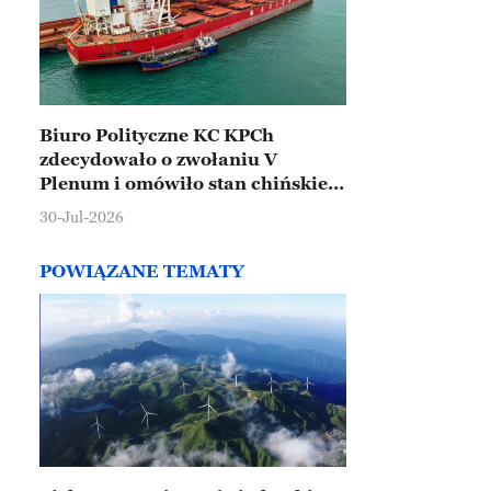
Biuro Polityczne KC KPCh
zdecydowało o zwołaniu V
Plenum i omówiło stan chińskiej
gospodarki
30-Jul-2026
POWIĄZANE TEMATY