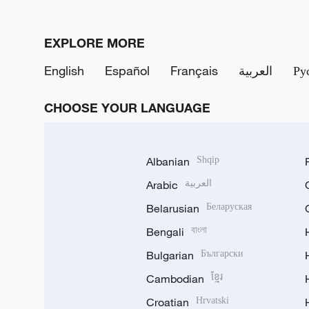
EXPLORE MORE
English
Español
Français
العربية
Ру
CHOOSE YOUR LANGUAGE
Albanian
Shqip
Arabic
العربية
Belarusian
Беларуская
Bengali
বাংলা
Bulgarian
Български
Cambodian
ខ្មែរ
Croatian
Hrvatski