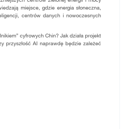
iedzają miejsce, gdzie energia słoneczna,
teligencji, centrów danych i nowoczesnych
lnikiem” cyfrowych Chin? Jak działa projekt
zy przyszłość AI naprawdę będzie zależeć