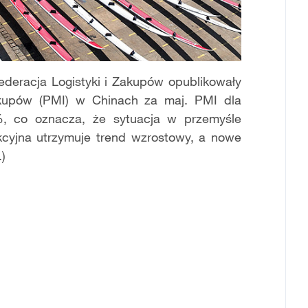
deracja Logistyki i Zakupów opublikowały
upów (PMI) w Chinach za maj. PMI dla
%, co oznacza, że sytuacja w przemyśle
ukcyjna utrzymuje trend wzrostowy, a nowe
)