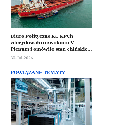
Biuro Polityczne KC KPCh
zdecydowało o zwołaniu V
Plenum i omówiło stan chińskiej
gospodarki
30-Jul-2026
POWIĄZANE TEMATY