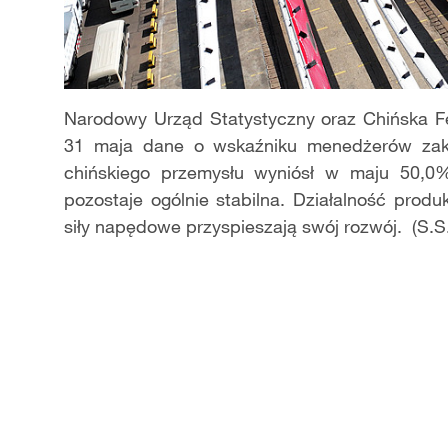
Narodowy Urząd Statystyczny oraz Chińska Fe
31 maja dane o wskaźniku menedżerów zak
chińskiego przemysłu wyniósł w maju 50,0
pozostaje ogólnie stabilna. Działalność prod
siły napędowe przyspieszają swój rozwój. (S.S.