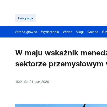
Language
Strona główna
Wydarzenia
Wideo
Vlogi
Galeria
Bi
W maju wskaźnik mened
sektorze przemysłowym 
10:21:34,01-Jun-2026