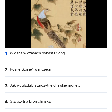
1
Wiosna w czasach dynastii Song
2
Różne „konie” w muzeum
3
Jak wyglądały starożytne chińskie monety
4
Starożytna broń chińska