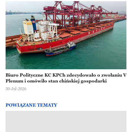
Biuro Polityczne KC KPCh zdecydowało o zwołaniu V
Plenum i omówiło stan chińskiej gospodarki
30-Jul-2026
POWIĄZANE TEMATY