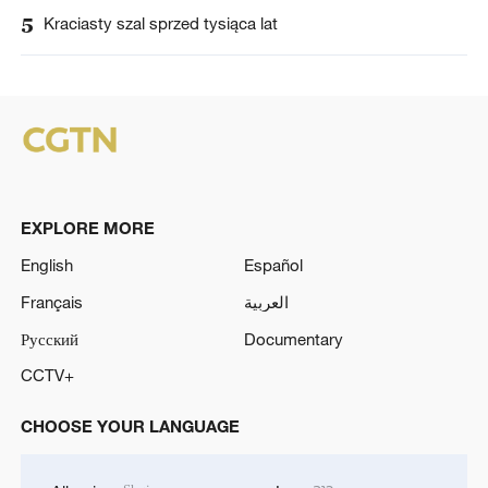
5
Kraciasty szal sprzed tysiąca lat
EXPLORE MORE
English
Español
Français
العربية
Русский
Documentary
CCTV+
CHOOSE YOUR LANGUAGE