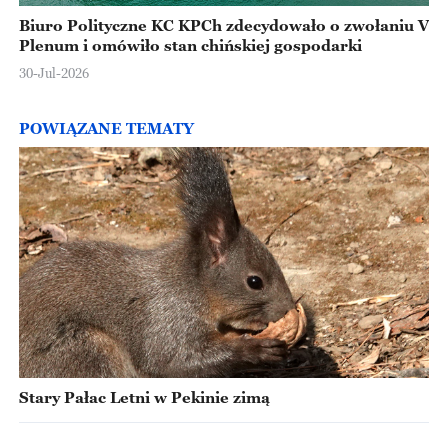
Biuro Polityczne KC KPCh zdecydowało o zwołaniu V
Plenum i omówiło stan chińskiej gospodarki
30-Jul-2026
POWIĄZANE TEMATY
Stary Pałac Letni w Pekinie zimą