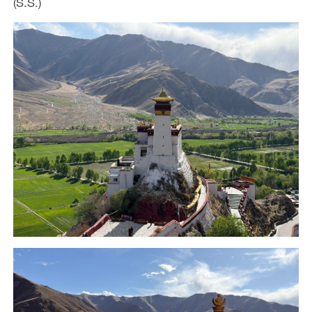
(S.S.)