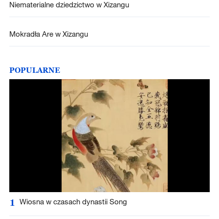
Niematerialne dziedzictwo w Xizangu
Mokradła Are w Xizangu
POPULARNE
1
Wiosna w czasach dynastii Song