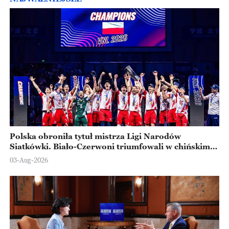
Polska obroniła tytuł mistrza Ligi Narodów
Siatkówki. Biało-Czerwoni triumfowali w chińskim
Ningbo
03-Aug-2026