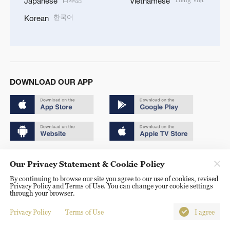
Japanese
Vietnamese
한국어
Korean
DOWNLOAD OUR APP
Copyright © 2024 CGTN.
Our Privacy Statement & Cookie Policy
京ICP备20000184号
By continuing to browse our site you agree to our use of cookies, revised
Privacy Policy and Terms of Use. You can change your cookie settings
京公网安备 11010502050052号
through your browser.
Disinformation report hotline: 010-85061466
Privacy Policy
Terms of Use
I agree