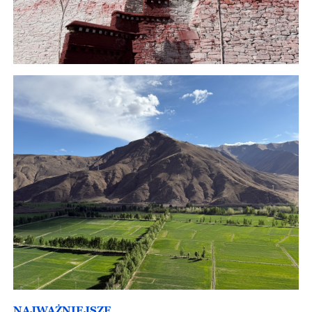
NAJWAŻNIEJSZE