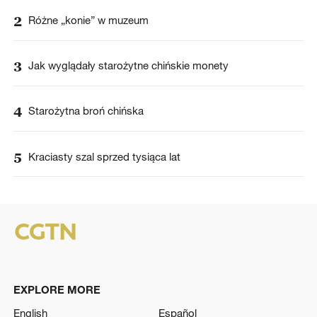
2
Różne „konie” w muzeum
3
Jak wyglądały starożytne chińskie monety
4
Starożytna broń chińska
5
Kraciasty szal sprzed tysiąca lat
EXPLORE MORE
English
Español