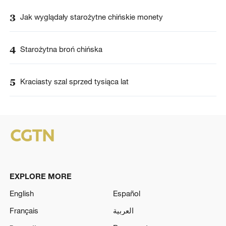
3
Jak wyglądały starożytne chińskie monety
4
Starożytna broń chińska
5
Kraciasty szal sprzed tysiąca lat
EXPLORE MORE
English
Español
Français
العربية