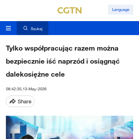
Language
Szukaj
Tylko współpracując razem można
bezpiecznie iść naprzód i osiągnąć
dalekosiężne cele
08:42:35,13-May-2026
Share