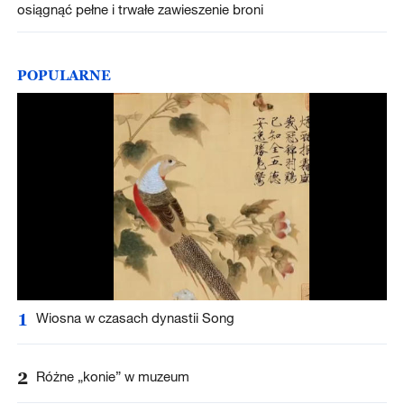
osiągnąć pełne i trwałe zawieszenie broni
POPULARNE
1
Wiosna w czasach dynastii Song
2
Różne „konie” w muzeum