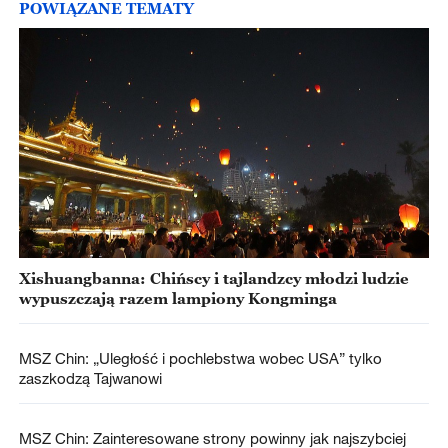
POWIĄZANE TEMATY
Xishuangbanna: Chińscy i tajlandzcy młodzi ludzie
wypuszczają razem lampiony Kongminga
MSZ Chin: „Uległość i pochlebstwa wobec USA” tylko
zaszkodzą Tajwanowi
MSZ Chin: Zainteresowane strony powinny jak najszybciej