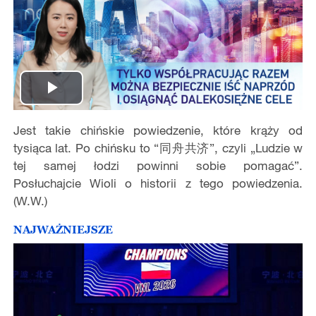
Play
Jest takie chińskie powiedzenie, które krąży od
Video
tysiąca lat. Po chińsku to “同舟共济”, czyli „Ludzie w
tej samej łodzi powinni sobie pomagać”.
Posłuchajcie Wioli o historii z tego powiedzenia.
(W.W.)
NAJWAŻNIEJSZE