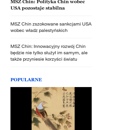
MSZ Chin: Polityka Chin wobec
USA pozostaje stabilna
MSZ Chin zszokowane sankcjami USA
wobec władz palestyńskich
MSZ Chin: Innowacyjny rozwój Chin
będzie nie tylko służył im samym, ale
także przyniesie korzyści światu
POPULARNE