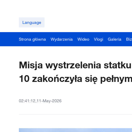
Language
Strona główna
Wydarzenia
Wideo
Vlogi
Galeria
Bi
Misja wystrzelenia statk
10 zakończyła się pełny
02:41:12,11-May-2026