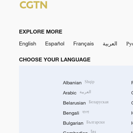
EXPLORE MORE
English
Español
Français
العربية
Ру
CHOOSE YOUR LANGUAGE
Albanian
Shqip
Arabic
العربية
Belarusian
Беларуская
Bengali
বাংলা
Bulgarian
Български
ខ្មែរ