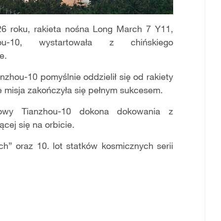
26 roku, rakieta nośna Long March 7 Y11,
ou-10, wystartowała z chińskiego
e.
nzhou-10 pomyślnie oddzielił się od rakiety
e misja zakończyła się pełnym sukcesem.
towy Tianzhou-10 dokona dokowania z
cej się na orbicie.
rch” oraz 10. lot statków kosmicznych serii