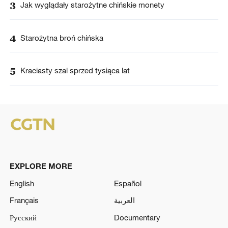
3
Jak wyglądały starożytne chińskie monety
4
Starożytna broń chińska
5
Kraciasty szal sprzed tysiąca lat
EXPLORE MORE
English
Español
Français
العربية
Русский
Documentary