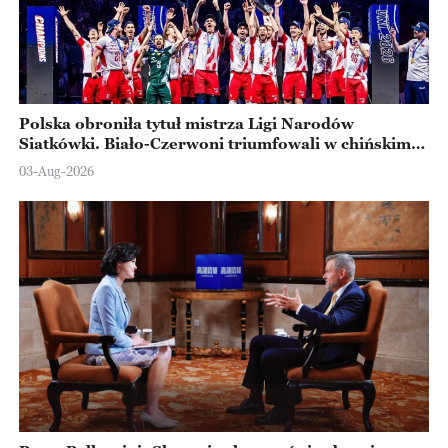
Polska obroniła tytuł mistrza Ligi Narodów
Siatkówki. Biało-Czerwoni triumfowali w chińskim
Ningbo
03-Aug-2026