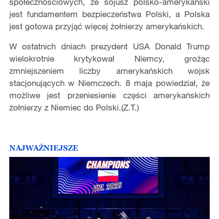
społecznościowych, że sojusz polsko-amerykański
jest fundamentem bezpieczeństwa Polski, a Polska
jest gotowa przyjąć więcej żołnierzy amerykańskich.
W ostatnich dniach prezydent USA Donald Trump
wielokrotnie krytykował Niemcy, grożąc
zmniejszeniem liczby amerykańskich wojsk
stacjonujących w Niemczech. 8 maja powiedział, że
możliwe jest przeniesienie części amerykańskich
żołnierzy z Niemiec do Polski.(Z.T.)
NAJWAŻNIEJSZE