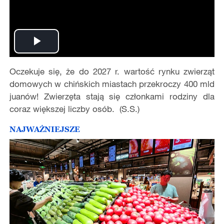
Play
Oczekuje się, że do 2027 r. wartość rynku zwierząt
Video
domowych w chińskich miastach przekroczy 400 mld
juanów! Zwierzęta stają się członkami rodziny dla
coraz większej liczby osób. (S.S.)
NAJWAŻNIEJSZE