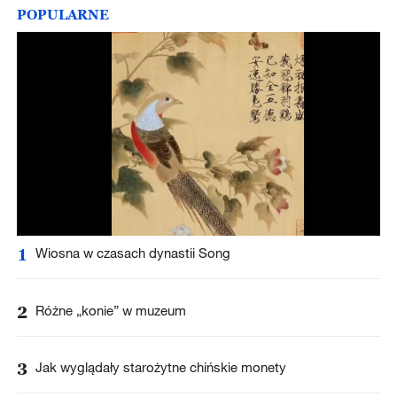
POPULARNE
1
Wiosna w czasach dynastii Song
2
Różne „konie” w muzeum
3
Jak wyglądały starożytne chińskie monety