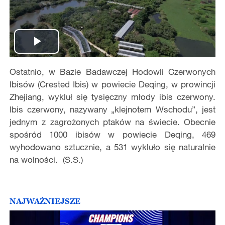
Play
Ostatnio, w Bazie Badawczej Hodowli Czerwonych
Video
Ibisów (Crested Ibis) w powiecie Deqing, w prowincji
Zhejiang, wykluł się tysięczny młody ibis czerwony.
Ibis czerwony, nazywany „klejnotem Wschodu”, jest
jednym z zagrożonych ptaków na świecie. Obecnie
spośród 1000 ibisów w powiecie Deqing, 469
wyhodowano sztucznie, a 531 wykluło się naturalnie
na wolności. (S.S.)
NAJWAŻNIEJSZE