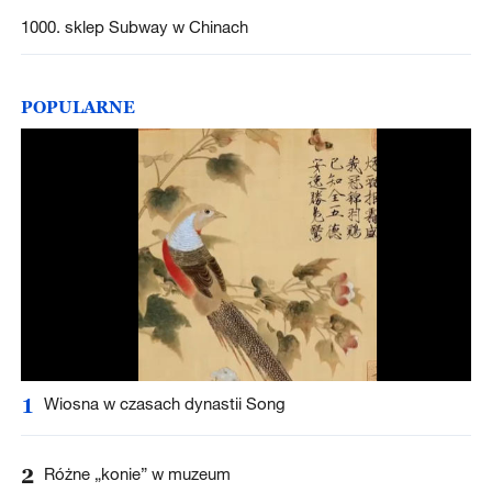
1000. sklep Subway w Chinach
POPULARNE
1
Wiosna w czasach dynastii Song
2
Różne „konie” w muzeum