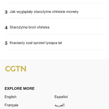
3
Jak wyglądały starożytne chińskie monety
4
Starożytna broń chińska
5
Kraciasty szal sprzed tysiąca lat
EXPLORE MORE
English
Español
Français
العربية