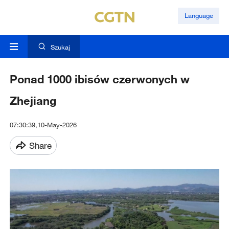
Language
Szukaj
Ponad 1000 ibisów czerwonych w
Zhejiang
07:30:39,10-May-2026
Share