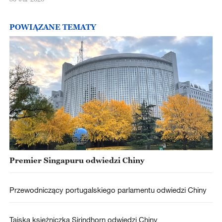
POWIĄZANE TEMATY
Premier Singapuru odwiedzi Chiny
Przewodniczący portugalskiego parlamentu odwiedzi Chiny
Tajska księżniczka Sirindhorn odwiedzi Chiny