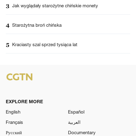
3
Jak wyglądały starożytne chińskie monety
4
Starożytna broń chińska
5
Kraciasty szal sprzed tysiąca lat
EXPLORE MORE
English
Español
Français
العربية
Русский
Documentary