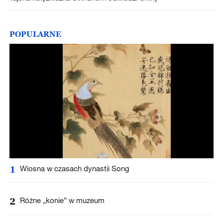
POPULARNE
1
Wiosna w czasach dynastii Song
2
Różne „konie” w muzeum