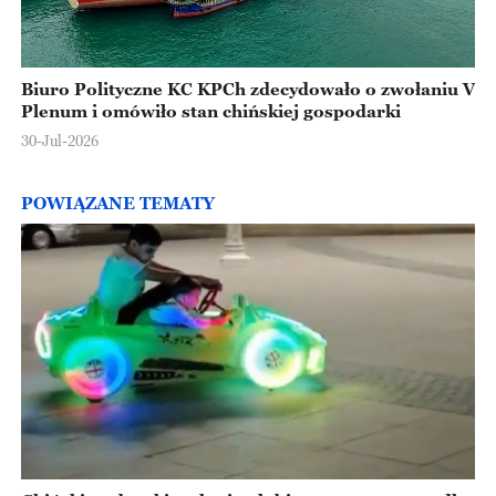
Biuro Polityczne KC KPCh zdecydowało o zwołaniu V
Plenum i omówiło stan chińskiej gospodarki
30-Jul-2026
POWIĄZANE TEMATY