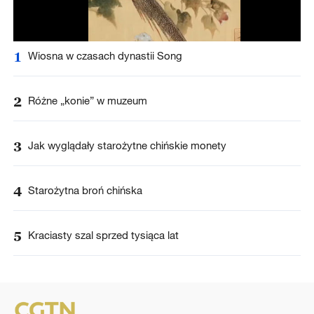
1
Wiosna w czasach dynastii Song
2
Różne „konie” w muzeum
3
Jak wyglądały starożytne chińskie monety
4
Starożytna broń chińska
5
Kraciasty szal sprzed tysiąca lat