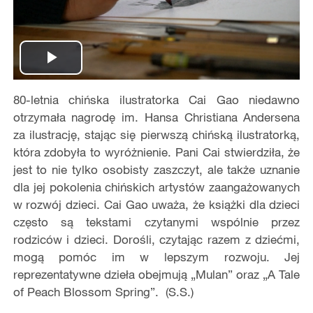
Play
80-letnia chińska ilustratorka Cai Gao niedawno
Video
otrzymała nagrodę im. Hansa Christiana Andersena
za ilustrację, stając się pierwszą chińską ilustratorką,
która zdobyła to wyróżnienie. Pani Cai stwierdziła, że
jest to nie tylko osobisty zaszczyt, ale także uznanie
dla jej pokolenia chińskich artystów zaangażowanych
w rozwój dzieci. Cai Gao uważa, że książki dla dzieci
często są tekstami czytanymi wspólnie przez
rodziców i dzieci. Dorośli, czytając razem z dziećmi,
mogą pomóc im w lepszym rozwoju. Jej
reprezentatywne dzieła obejmują „Mulan” oraz „A Tale
of Peach Blossom Spring”. (S.S.)