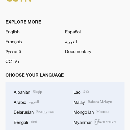
EXPLORE MORE
English
Español
Français
العربية
Русский
Documentary
CCTV+
CHOOSE YOUR LANGUAGE
Shqip
ລາວ
Albanian
Lao
العربية
Bahasa Melayu
Arabic
Malay
Беларуская
Монгол
Belarusian
Mongolian
বাংলা
မြန်မာဘာသာ
Bengali
Myanmar