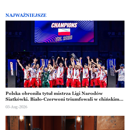
NAJWAŻNIEJSZE
Polska obroniła tytuł mistrza Ligi Narodów
Siatkówki. Biało-Czerwoni triumfowali w chińskim
Ningbo
03-Aug-2026