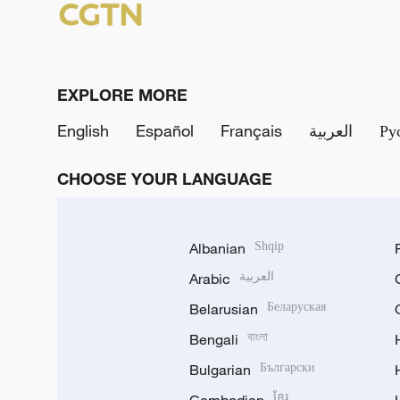
EXPLORE MORE
English
Español
Français
العربية
Ру
CHOOSE YOUR LANGUAGE
Albanian
Shqip
Arabic
العربية
Belarusian
Беларуская
Bengali
বাংলা
Bulgarian
Български
ខ្មែរ