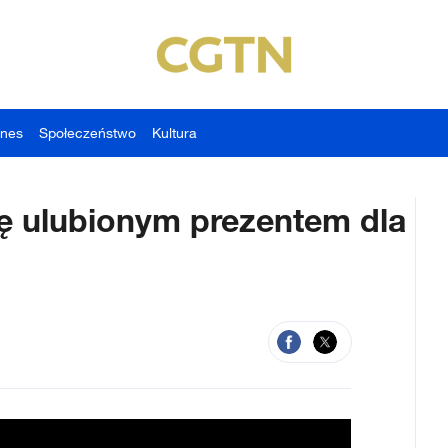
znes
Społeczeństwo
Kultura
ię ulubionym prezentem dla