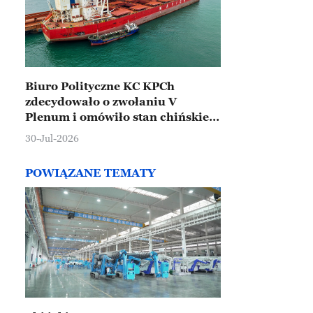
Biuro Polityczne KC KPCh
zdecydowało o zwołaniu V
Plenum i omówiło stan chińskiej
gospodarki
30-Jul-2026
POWIĄZANE TEMATY