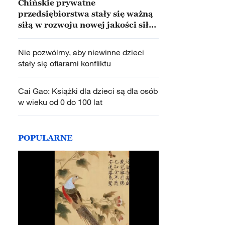
Chińskie prywatne
przedsiębiorstwa stały się ważną
siłą w rozwoju nowej jakości sił
wytwórczych
Nie pozwólmy, aby niewinne dzieci
stały się ofiarami konfliktu
Cai Gao: Książki dla dzieci są dla osób
w wieku od 0 do 100 lat
POPULARNE