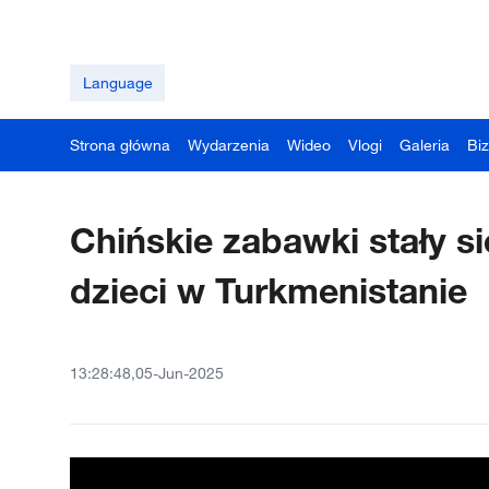
Language
Strona główna
Wydarzenia
Wideo
Vlogi
Galeria
Bi
Chińskie zabawki stały s
dzieci w Turkmenistanie
13:28:48,05-Jun-2025