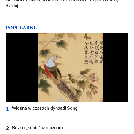
dzisiaj
POPULARNE
1
Wiosna w czasach dynastii Song
2
Różne „konie” w muzeum