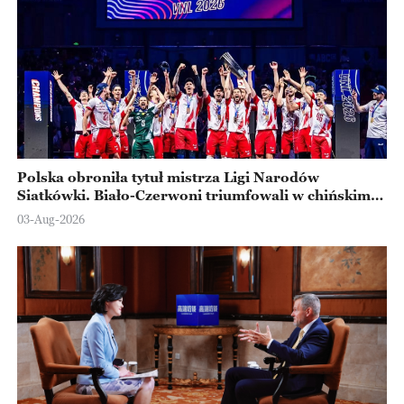
Polska obroniła tytuł mistrza Ligi Narodów
Siatkówki. Biało-Czerwoni triumfowali w chińskim
Ningbo
03-Aug-2026