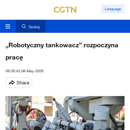
Language
Szukaj
„Robotyczny tankowacz” rozpoczyna
pracę
08:26:43,08-May-2026
Share