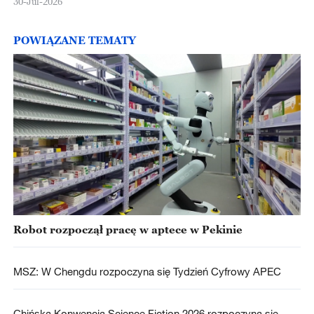
30-Jul-2026
POWIĄZANE TEMATY
Robot rozpoczął pracę w aptece w Pekinie
MSZ: W Chengdu rozpoczyna się Tydzień Cyfrowy APEC
Chińska Konwencja Science Fiction 2026 rozpoczyna się