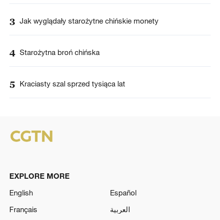
3
Jak wyglądały starożytne chińskie monety
4
Starożytna broń chińska
5
Kraciasty szal sprzed tysiąca lat
EXPLORE MORE
English
Español
Français
العربية