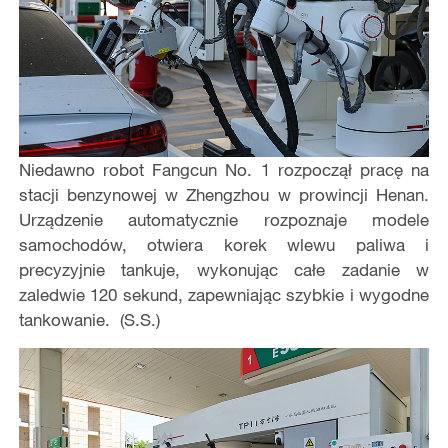
Niedawno robot Fangcun No. 1 rozpoczął pracę na
stacji benzynowej w Zhengzhou w prowincji Henan.
Urządzenie automatycznie rozpoznaje modele
samochodów, otwiera korek wlewu paliwa i
precyzyjnie tankuje, wykonując całe zadanie w
zaledwie 120 sekund, zapewniając szybkie i wygodne
tankowanie. (S.S.)