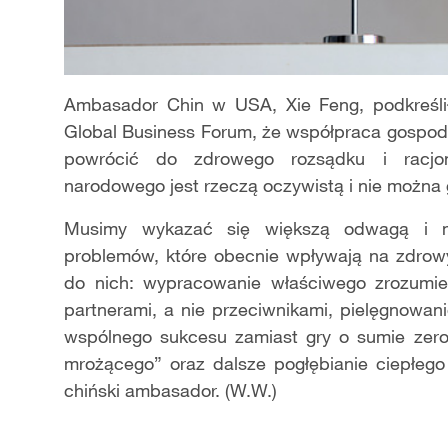
Ambasador Chin w USA, Xie Feng, podkreślił 
Global Business Forum, że współpraca gospod
powrócić do zdrowego rozsądku i racjon
narodowego jest rzeczą oczywistą i nie można
Musimy wykazać się większą odwagą i m
problemów, które obecnie wpływają na zdrow
do nich: wypracowanie właściwego zrozumien
partnerami, a nie przeciwnikami, pielęgnowan
wspólnego sukcesu zamiast gry o sumie zerow
mrożącego” oraz dalsze pogłębianie ciepłego
chiński ambasador. (W.W.)