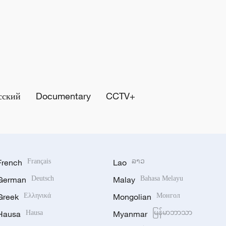
сский
Documentary
CCTV+
French
Français
Lao
ລາວ
German
Deutsch
Malay
Bahasa Melayu
Greek
Ελληνικά
Mongolian
Монгол
Hausa
Hausa
Myanmar
မြန်မာဘာသာ