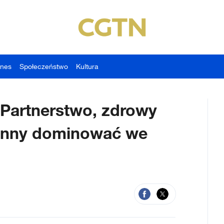
znes
Społeczeństwo
Kultura
Partnerstwo, zdrowy
winny dominować we