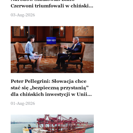
Czerwoni triumfowali w chińskim
Ningbo
03-Aug-2026
Peter Pellegrini: Słowacja chce
stać się „bezpieczną przystanią”
dla chińskich inwestycji w Unii
Europejskiej
01-Aug-2026