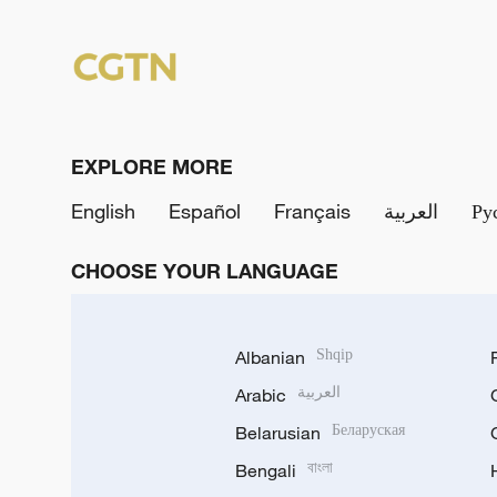
EXPLORE MORE
English
Español
Français
العربية
Ру
CHOOSE YOUR LANGUAGE
Albanian
Shqip
Arabic
العربية
Belarusian
Беларуская
Bengali
বাংলা