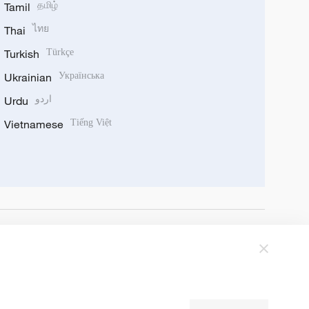
Tamil
தமிழ்
Thai
ไทย
Turkish
Türkçe
Ukrainian
Українська
Urdu
اردو
Vietnamese
Tiếng Việt