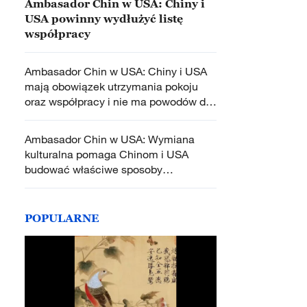
Ambasador Chin w USA: Chiny i
USA powinny wydłużyć listę
współpracy
Ambasador Chin w USA: Chiny i USA
mają obowiązek utrzymania pokoju
oraz współpracy i nie ma powodów do
wszczynania konfliktów i konfrontacji
Ambasador Chin w USA: Wymiana
kulturalna pomaga Chinom i USA
budować właściwe sposoby
współżycia
POPULARNE