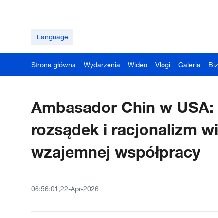
Language
Strona główna
Wydarzenia
Wideo
Vlogi
Galeria
Bi
Ambasador Chin w USA: 
rozsądek i racjonalizm 
wzajemnej współpracy
06:56:01,22-Apr-2026