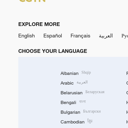
EXPLORE MORE
English
Español
Français
العربية
Ру
CHOOSE YOUR LANGUAGE
Albanian
Shqip
Arabic
العربية
Belarusian
Беларуская
Bengali
বাংলা
Bulgarian
Български
Cambodian
ខ្មែរ