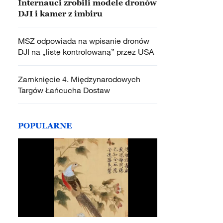
Internauci zrobili modele dronów
DJI i kamer z imbiru
MSZ odpowiada na wpisanie dronów
DJI na „listę kontrolowaną” przez USA
Zamknięcie 4. Międzynarodowych
Targów Łańcucha Dostaw
POPULARNE