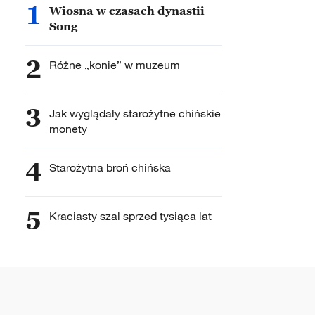
1
Wiosna w czasach dynastii
Song
2
Różne „konie” w muzeum
3
Jak wyglądały starożytne chińskie
monety
4
Starożytna broń chińska
5
Kraciasty szal sprzed tysiąca lat