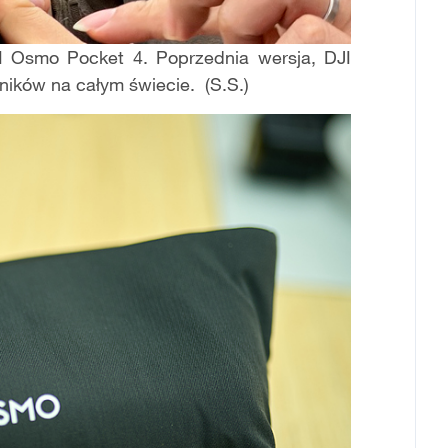
I Osmo Pocket 4. Poprzednia wersja, DJI
ników na całym świecie. (S.S.)