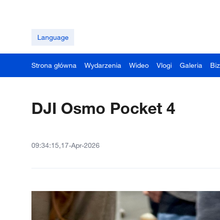
Language
Strona główna
Wydarzenia
Wideo
Vlogi
Galeria
Bi
DJI Osmo Pocket 4
09:34:15,17-Apr-2026