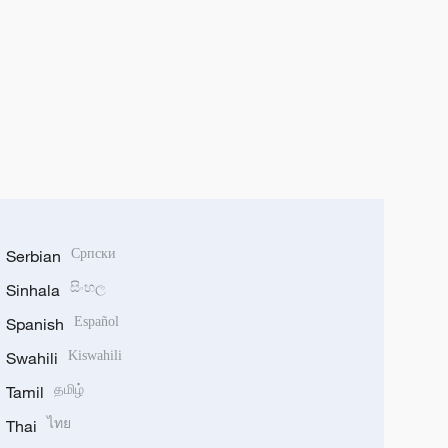
Serbian
Српски
Sinhala
සිංහල
Spanish
Español
Swahili
Kiswahili
Tamil
தமிழ்
Thai
ไทย