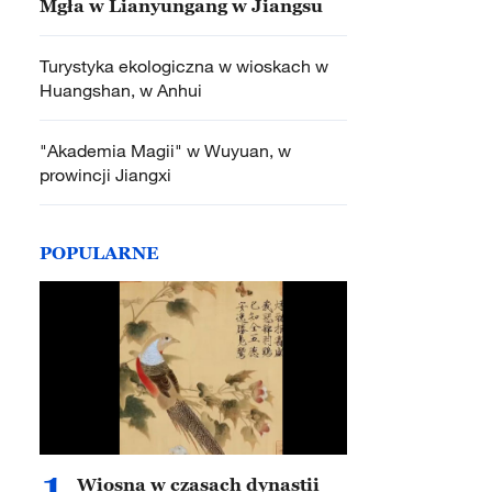
Mgła w Lianyungang w Jiangsu
Turystyka ekologiczna w wioskach w
Huangshan, w Anhui
"Akademia Magii" w Wuyuan, w
prowincji Jiangxi
POPULARNE
1
Wiosna w czasach dynastii