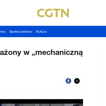
znes
Społeczeństwo
Kultura
sażony w „mechaniczną