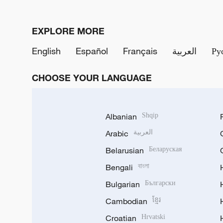
EXPLORE MORE
English
Español
Français
العربية
Ру
CHOOSE YOUR LANGUAGE
Albanian
Shqip
Arabic
العربية
Belarusian
Беларуская
Bengali
বাংলা
Bulgarian
Български
Cambodian
ខ្មែរ
Croatian
Hrvatski