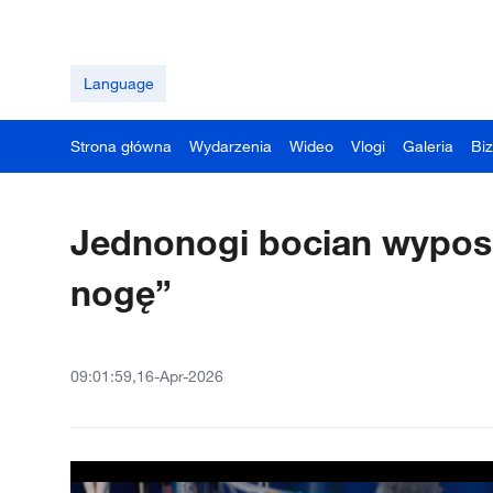
Language
Strona główna
Wydarzenia
Wideo
Vlogi
Galeria
Bi
Jednonogi bocian wypo
nogę”
09:01:59,16-Apr-2026