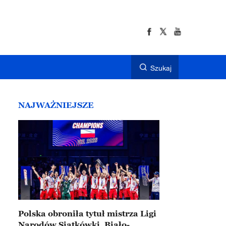
Szukaj
NAJWAŻNIEJSZE
Polska obroniła tytuł mistrza Ligi
Narodów Siatkówki. Biało-