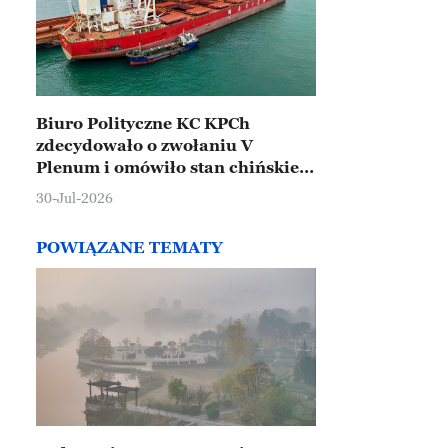
Biuro Polityczne KC KPCh
zdecydowało o zwołaniu V
Plenum i omówiło stan chińskiej
gospodarki
30-Jul-2026
POWIĄZANE TEMATY