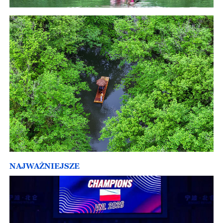
NAJWAŻNIEJSZE