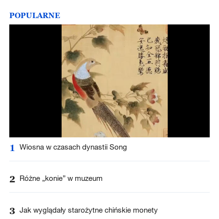
POPULARNE
1
Wiosna w czasach dynastii Song
2
Różne „konie” w muzeum
3
Jak wyglądały starożytne chińskie monety