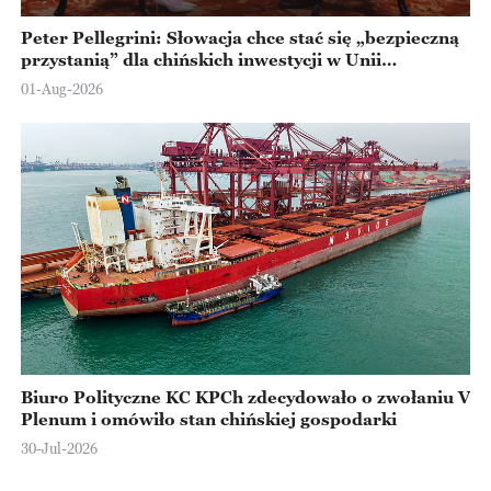
Peter Pellegrini: Słowacja chce stać się „bezpieczną
przystanią” dla chińskich inwestycji w Unii
Europejskiej
01-Aug-2026
Biuro Polityczne KC KPCh zdecydowało o zwołaniu V
Plenum i omówiło stan chińskiej gospodarki
30-Jul-2026