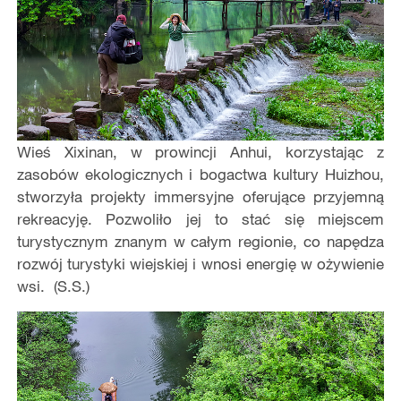
Wieś Xixinan, w prowincji Anhui, korzystając z
zasobów ekologicznych i bogactwa kultury Huizhou,
stworzyła projekty immersyjne oferujące przyjemną
rekreacyję. Pozwoliło jej to stać się miejscem
turystycznym znanym w całym regionie, co napędza
rozwój turystyki wiejskiej i wnosi energię w ożywienie
wsi. (S.S.)