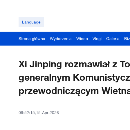
Language
Strona główna
Wydarzenia
Wideo
Vlogi
Galeria
Bi
Xi Jinping rozmawiał z 
generalnym Komunistyczn
przewodniczącym Wietn
09:52:15,15-Apr-2026