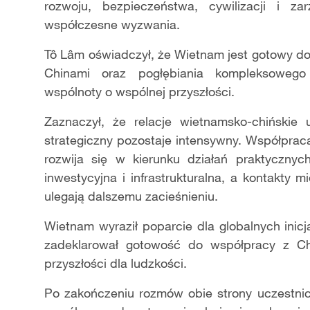
rozwoju, bezpieczeństwa, cywilizacji i z
współczesne wyzwania.
Tô Lâm oświadczył, że Wietnam jest gotowy do 
Chinami oraz pogłębiania kompleksowego
wspólnoty o wspólnej przyszłości.
Zaznaczył, że relacje wietnamsko-chińskie
strategiczny pozostaje intensywny. Współpra
rozwija się w kierunku działań praktycznyc
inwestycyjna i infrastrukturalna, a kontakty 
ulegają dalszemu zacieśnieniu.
Wietnam wyraził poparcie dla globalnych inic
zadeklarował gotowość do współpracy z C
przyszłości dla ludzkości.
Po zakończeniu rozmów obie strony uczestni