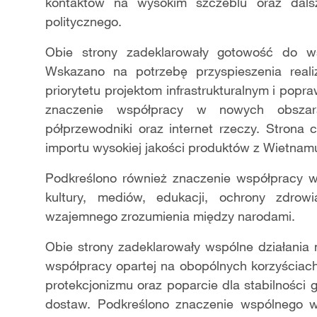
kontaktów na wysokim szczeblu oraz dals
politycznego.
Obie strony zadeklarowały gotowość do ws
Wskazano na potrzebę przyspieszenia realiz
priorytetu projektom infrastrukturalnym i pop
znaczenie współpracy w nowych obszarac
półprzewodniki oraz internet rzeczy. Strona
importu wysokiej jakości produktów z Wietnam
Podkreślono również znaczenie współpracy w
kultury, mediów, edukacji, ochrony zdrowi
wzajemnego zrozumienia między narodami.
Obie strony zadeklarowały wspólne działania
współpracy opartej na obopólnych korzyściach
protekcjonizmu oraz poparcie dla stabilności
dostaw. Podkreślono znaczenie wspólnego wd