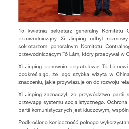
15 kwietnia sekretarz generalny Komitetu C
przewodniczący Xi Jinping odbył rozmowy
sekretarzem generalnym Komitetu Centralne
przewodniczącym Tô Lâm, który przebywał w C
Xi Jinping ponownie pogratulował Tô Lâmow
podkreślając, że jego szybka wizyta w Chi
znaczeniu, jakie przywiązuje on do rozwoju rel
Xi Jinping zaznaczył, że przywództwo partii
przewagę systemu socjalistycznego. Ochrona u
partii komunistycznych jest kluczowym, wspól
Podkreślono konieczność pełnego wykorzystani