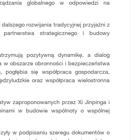
arządzania globalnego w odpowiedzi na
dalszego rozwijania tradycyjnej przyjaźni z
 partnerstwa strategicznego i budowy
 utrzymują pozytywną dynamikę, a dialog
ca w obszarze obronności i bezpieczeństwa
h, pogłębia się współpraca gospodarcza,
międzyludzkie oraz współpraca wielostronna
jatyw zaproponowanych przez Xi Jinpinga i
hinami w budowie wspólnoty o wspólnej
czyły w podpisaniu szeregu dokumentów o