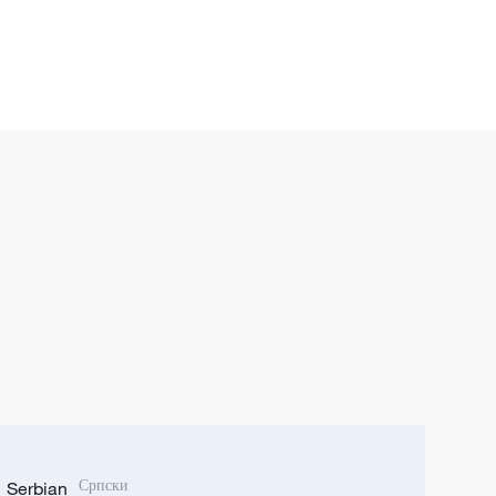
Serbian
Српски