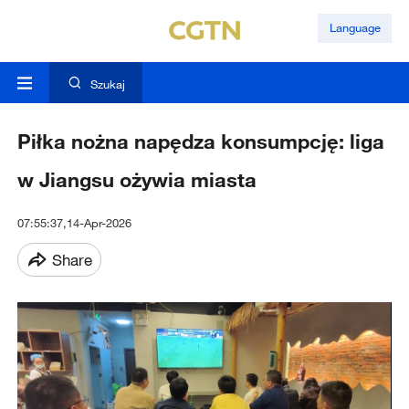
Language
Szukaj
Piłka nożna napędza konsumpcję: liga
w Jiangsu ożywia miasta
07:55:37,14-Apr-2026
Share