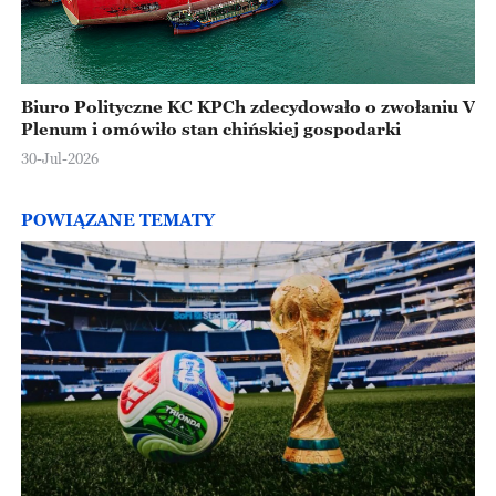
Biuro Polityczne KC KPCh zdecydowało o zwołaniu V
Plenum i omówiło stan chińskiej gospodarki
30-Jul-2026
POWIĄZANE TEMATY