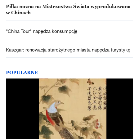
Piłka nożna na Mistrzostwa Świata wyprodukowana
w Chinach
"China Tour" napędza konsumpcję
Kaszgar: renowacja starożytnego miasta napędza turystykę
POPULARNE