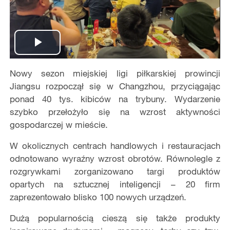
Play
Nowy sezon miejskiej ligi piłkarskiej prowincji
Video
Jiangsu rozpoczął się w Changzhou, przyciągając
ponad 40 tys. kibiców na trybuny. Wydarzenie
szybko przełożyło się na wzrost aktywności
gospodarczej w mieście.
W okolicznych centrach handlowych i restauracjach
odnotowano wyraźny wzrost obrotów. Równolegle z
rozgrywkami zorganizowano targi produktów
opartych na sztucznej inteligencji – 20 firm
zaprezentowało blisko 100 nowych urządzeń.
Dużą popularnością cieszą się także produkty