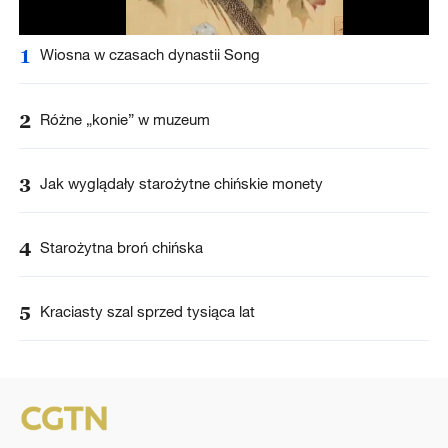
1
Wiosna w czasach dynastii Song
2
Różne „konie” w muzeum
3
Jak wyglądały starożytne chińskie monety
4
Starożytna broń chińska
5
Kraciasty szal sprzed tysiąca lat