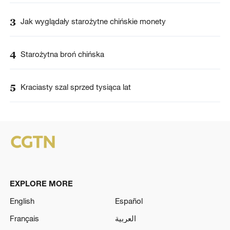
3
Jak wyglądały starożytne chińskie monety
4
Starożytna broń chińska
5
Kraciasty szal sprzed tysiąca lat
EXPLORE MORE
English
Español
Français
العربية