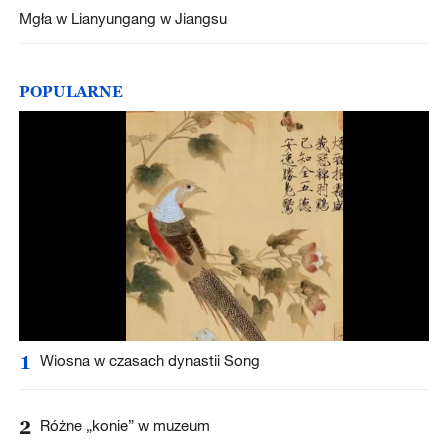
Mgła w Lianyungang w Jiangsu
POPULARNE
1
Wiosna w czasach dynastii Song
2
Różne „konie” w muzeum