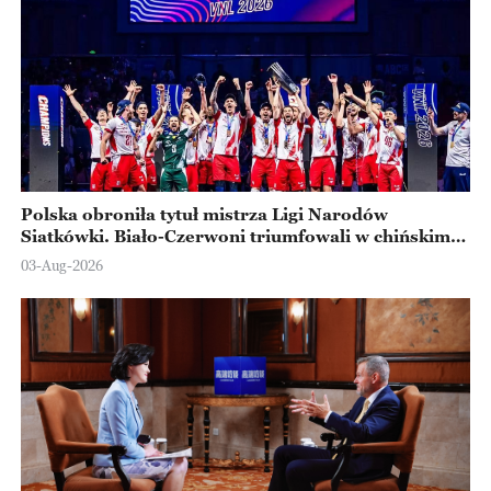
Polska obroniła tytuł mistrza Ligi Narodów
Siatkówki. Biało-Czerwoni triumfowali w chińskim
Ningbo
03-Aug-2026