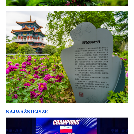
NAJWAŻNIEJSZE