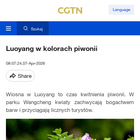
Language
Szukaj
Luoyang w kolorach piwonii
08:07:24,07-Apr-2026
Share
Wiosna w Luoyang to czas kwitnienia piwonii. W
parku Wangcheng kwiaty zachwycają bogactwem
barw i przyciągają licznych turystów.