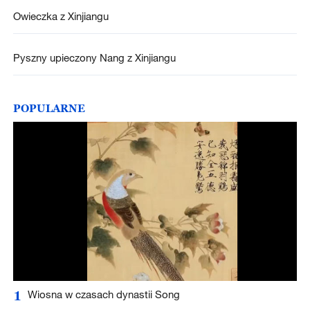
Owieczka z Xinjiangu
Pyszny upieczony Nang z Xinjiangu
POPULARNE
1
Wiosna w czasach dynastii Song