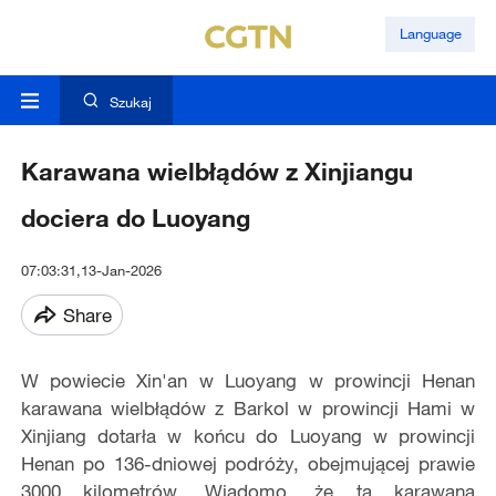
Language
Szukaj
Karawana wielbłądów z Xinjiangu
dociera do Luoyang
07:03:31,13-Jan-2026
Share
W powiecie Xin'an w Luoyang w prowincji Henan
karawana wielbłądów z Barkol w prowincji Hami w
Xinjiang dotarła w końcu do Luoyang w prowincji
Henan po 136-dniowej podróży, obejmującej prawie
3000 kilometrów. Wiadomo, że ta karawana