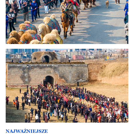
NAJWAŻNIEJSZE