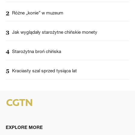
2
Różne „konie” w muzeum
3
Jak wyglądały starożytne chińskie monety
4
Starożytna broń chińska
5
Kraciasty szal sprzed tysiąca lat
EXPLORE MORE