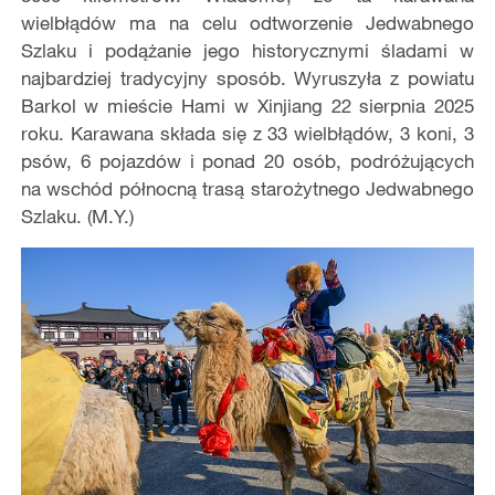
wielbłądów ma na celu odtworzenie Jedwabnego
Szlaku i podążanie jego historycznymi śladami w
najbardziej tradycyjny sposób. Wyruszyła z powiatu
Barkol w mieście Hami w Xinjiang 22 sierpnia 2025
roku. Karawana składa się z 33 wielbłądów, 3 koni, 3
psów, 6 pojazdów i ponad 20 osób, podróżujących
na wschód północną trasą starożytnego Jedwabnego
Szlaku. (M.Y.)