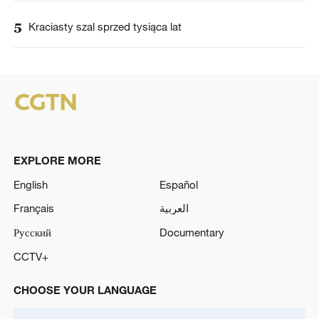
5
Kraciasty szal sprzed tysiąca lat
EXPLORE MORE
English
Español
Français
العربية
Русский
Documentary
CCTV+
CHOOSE YOUR LANGUAGE