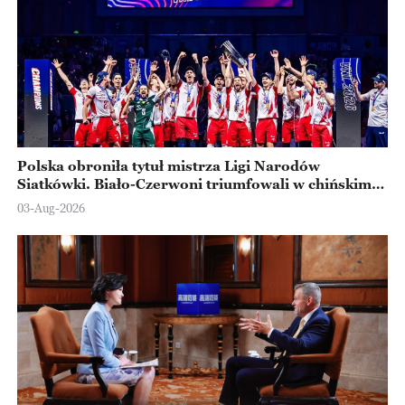
Polska obroniła tytuł mistrza Ligi Narodów
Siatkówki. Biało-Czerwoni triumfowali w chińskim
Ningbo
03-Aug-2026