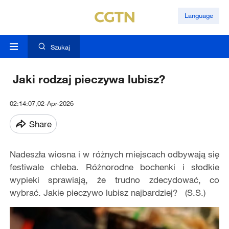
Language
Szukaj
Jaki rodzaj pieczywa lubisz?
02:14:07,02-Apr-2026
Share
Nadeszła wiosna i w różnych miejscach odbywają się
festiwale chleba. Różnorodne bochenki i słodkie
wypieki sprawiają, że trudno zdecydować, co
wybrać. Jakie pieczywo lubisz najbardziej? (S.S.)