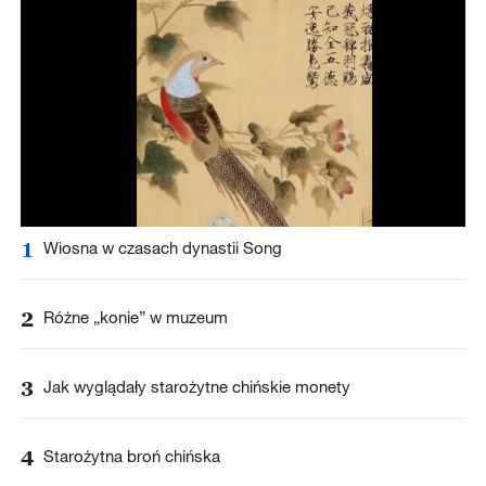
1
Wiosna w czasach dynastii Song
2
Różne „konie” w muzeum
3
Jak wyglądały starożytne chińskie monety
4
Starożytna broń chińska