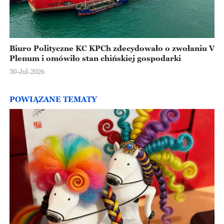
Biuro Polityczne KC KPCh zdecydowało o zwołaniu V
Plenum i omówiło stan chińskiej gospodarki
30-Jul-2026
POWIĄZANE TEMATY