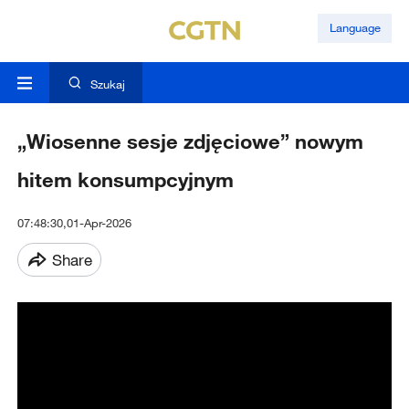
Language
Szukaj
„Wiosenne sesje zdjęciowe” nowym
hitem konsumpcyjnym
07:48:30,01-Apr-2026
Share