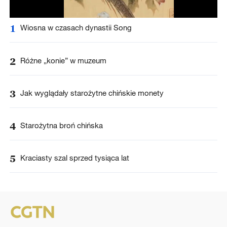
1
Wiosna w czasach dynastii Song
2
Różne „konie” w muzeum
3
Jak wyglądały starożytne chińskie monety
4
Starożytna broń chińska
5
Kraciasty szal sprzed tysiąca lat