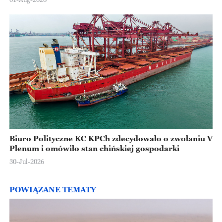
Biuro Polityczne KC KPCh zdecydowało o zwołaniu V
Plenum i omówiło stan chińskiej gospodarki
30-Jul-2026
POWIĄZANE TEMATY