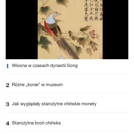
1
Wiosna w czasach dynastii Song
2
Różne „konie” w muzeum
3
Jak wyglądały starożytne chińskie monety
4
Starożytna broń chińska