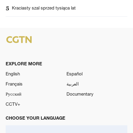
5
Kraciasty szal sprzed tysiąca lat
EXPLORE MORE
English
Español
Français
العربية
Русский
Documentary
CCTV+
CHOOSE YOUR LANGUAGE