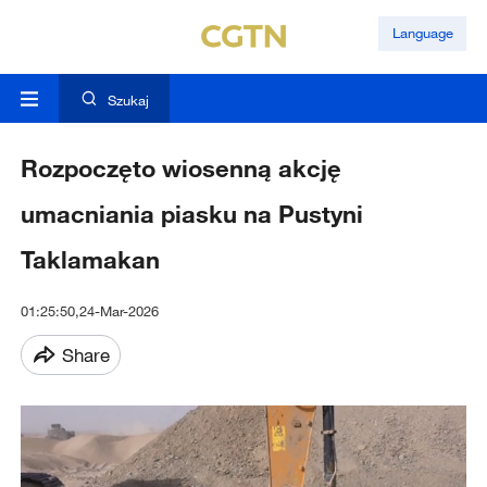
Language
Szukaj
Rozpoczęto wiosenną akcję
umacniania piasku na Pustyni
Taklamakan
01:25:50,24-Mar-2026
Share