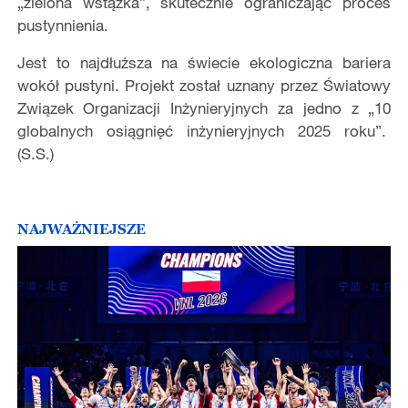
„zielona wstążka”, skutecznie ograniczając proces
pustynnienia.
Jest to najdłuższa na świecie ekologiczna bariera
wokół pustyni. Projekt został uznany przez Światowy
Związek Organizacji Inżynieryjnych za jedno z „10
globalnych osiągnięć inżynieryjnych 2025 roku”.
(S.S.)
NAJWAŻNIEJSZE