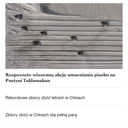
Rozpoczęto wiosenną akcję umacniania piasku na
Pustyni Taklamakan
Rekordowe zbiory zbóż letnich w Chinach
Zbiory zbóż w Chinach idą pełną parą