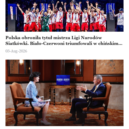
Polska obroniła tytuł mistrza Ligi Narodów
Siatkówki. Biało-Czerwoni triumfowali w chińskim
Ningbo
03-Aug-2026