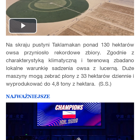
Play
Na skraju pustyni Taklamakan ponad 130 hektarów
Video
owsa przyniosło rekordowe zbiory. Zgodnie z
charakterystyką klimatyczną i terenową zbadano
lokalne warunkię sadzenia owsa z lucerną. Duże
maszyny mogą zebrać plony z 33 hektarów dziennie i
wyprodukować do 4,8 tony z hektara. (S.S.)
NAJWAŻNIEJSZE