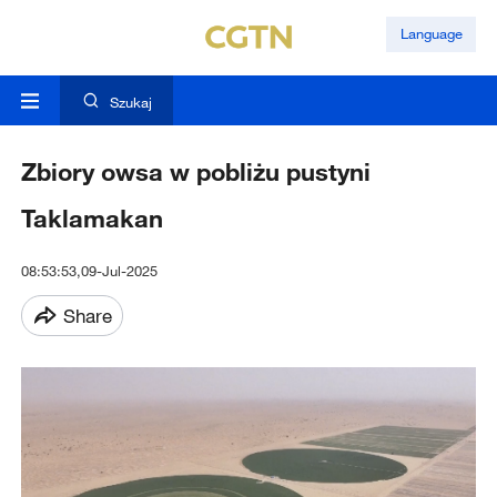
Language
Szukaj
Zbiory owsa w pobliżu pustyni
Taklamakan
08:53:53,09-Jul-2025
Share