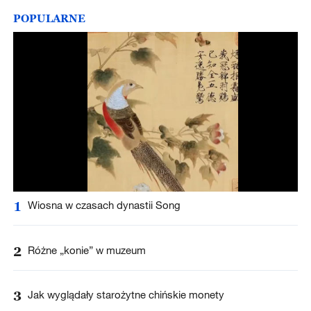
POPULARNE
1
Wiosna w czasach dynastii Song
2
Różne „konie” w muzeum
3
Jak wyglądały starożytne chińskie monety