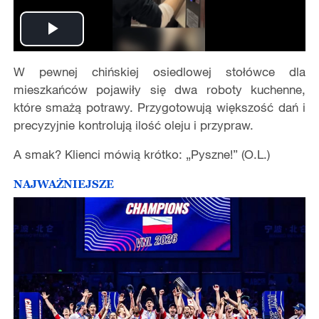
Play
W pewnej chińskiej osiedlowej stołówce dla
Video
mieszkańców pojawiły się dwa roboty kuchenne,
które smażą potrawy. Przygotowują większość dań i
precyzyjnie kontrolują ilość oleju i przypraw.
A smak? Klienci mówią krótko: „Pyszne!” (O.L.)
NAJWAŻNIEJSZE