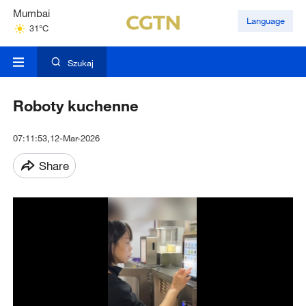
Mumbai
Language
31°C
Kuala Lumpur
31°C
Szukaj
Roboty kuchenne
07:11:53,12-Mar-2026
Share