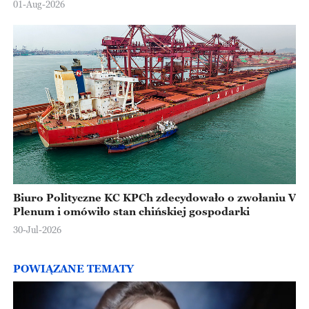
01-Aug-2026
Biuro Polityczne KC KPCh zdecydowało o zwołaniu V
Plenum i omówiło stan chińskiej gospodarki
30-Jul-2026
POWIĄZANE TEMATY