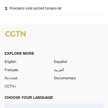
5
Kraciasty szal sprzed tysiąca lat
EXPLORE MORE
English
Español
Français
العربية
Русский
Documentary
CCTV+
CHOOSE YOUR LANGUAGE