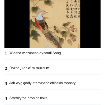
1
Wiosna w czasach dynastii Song
2
Różne „konie” w muzeum
3
Jak wyglądały starożytne chińskie monety
4
Starożytna broń chińska