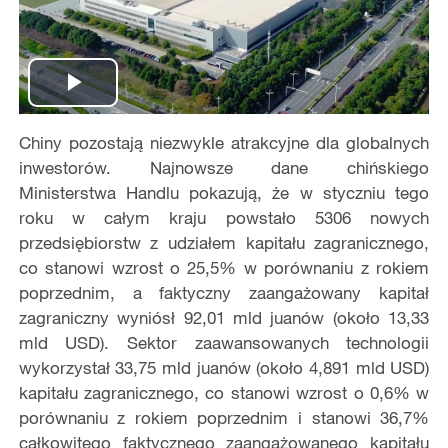
Play
Chiny pozostają niezwykle atrakcyjne dla globalnych
Video
inwestorów. Najnowsze dane chińskiego
Ministerstwa Handlu pokazują, że w styczniu tego
roku w całym kraju powstało 5306 nowych
przedsiębiorstw z udziałem kapitału zagranicznego,
co stanowi wzrost o 25,5% w porównaniu z rokiem
poprzednim, a faktyczny zaangażowany kapitał
zagraniczny wyniósł 92,01 mld juanów (około 13,33
mld USD). Sektor zaawansowanych technologii
wykorzystał 33,75 mld juanów (około 4,891 mld USD)
kapitału zagranicznego, co stanowi wzrost o 0,6% w
porównaniu z rokiem poprzednim i stanowi 36,7%
całkowitego faktycznego zaangażowanego kapitału