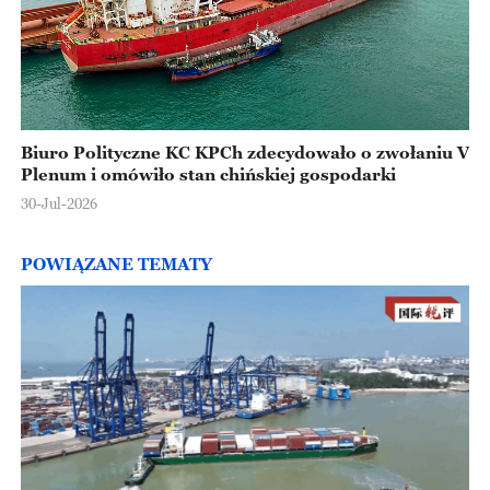
Biuro Polityczne KC KPCh zdecydowało o zwołaniu V
Plenum i omówiło stan chińskiej gospodarki
30-Jul-2026
POWIĄZANE TEMATY