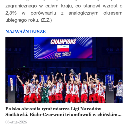
zagranicznego w całym kraju, co stanowi wzrost o
2,3% w porównaniu z analogicznym okresem
ubiegłego roku. (Z.Z.)
NAJWAŻNIEJSZE
Polska obroniła tytuł mistrza Ligi Narodów
Siatkówki. Biało-Czerwoni triumfowali w chińskim
Ningbo
03-Aug-2026