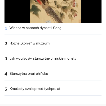
1
Wiosna w czasach dynastii Song
2
Różne „konie” w muzeum
3
Jak wyglądały starożytne chińskie monety
4
Starożytna broń chińska
5
Kraciasty szal sprzed tysiąca lat