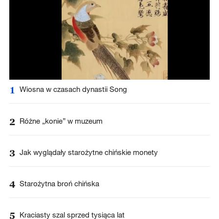
1
Wiosna w czasach dynastii Song
2
Różne „konie” w muzeum
3
Jak wyglądały starożytne chińskie monety
4
Starożytna broń chińska
5
Kraciasty szal sprzed tysiąca lat