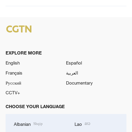
EXPLORE MORE
English
Español
Français
العربية
Русский
Documentary
CCTV+
CHOOSE YOUR LANGUAGE
Shqip
ລາວ
Albanian
Lao