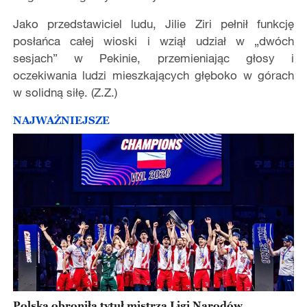
Jako przedstawiciel ludu, Jilie Ziri pełnił funkcję
posłańca całej wioski i wziął udział w „dwóch
sesjach” w Pekinie, przemieniając głosy i
oczekiwania ludzi mieszkających głęboko w górach
w solidną siłę. (Z.Z.)
NAJWAŻNIEJSZE
Polska obroniła tytuł mistrza Ligi Narodów