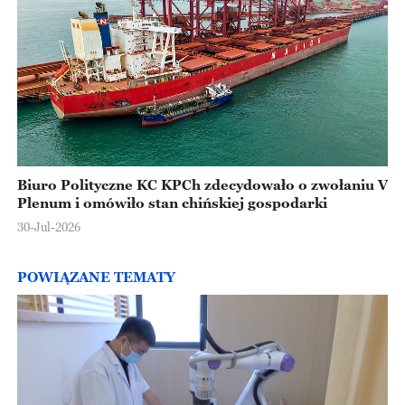
Biuro Polityczne KC KPCh zdecydowało o zwołaniu V
Plenum i omówiło stan chińskiej gospodarki
30-Jul-2026
POWIĄZANE TEMATY