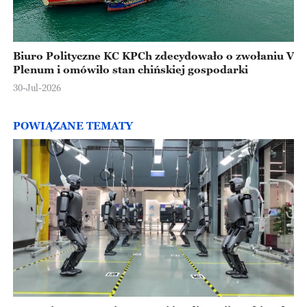
Biuro Polityczne KC KPCh zdecydowało o zwołaniu V
Plenum i omówiło stan chińskiej gospodarki
30-Jul-2026
POWIĄZANE TEMATY