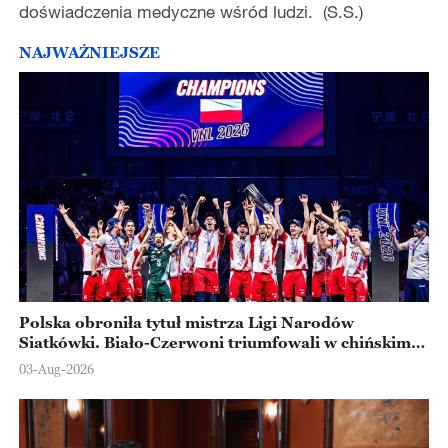
doświadczenia medyczne wśród ludzi. (S.S.)
NAJWAŻNIEJSZE
Polska obroniła tytuł mistrza Ligi Narodów
Siatkówki. Biało-Czerwoni triumfowali w chińskim
Ningbo
03-Aug-2026