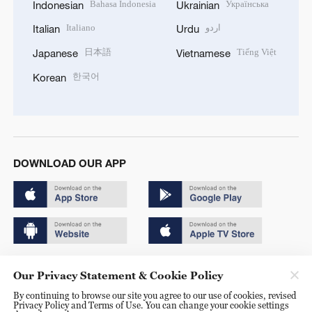
Bahasa Indonesia
Українська
Indonesian
Ukrainian
Italiano
اردو
Italian
Urdu
日本語
Tiếng Việt
Japanese
Vietnamese
한국어
Korean
DOWNLOAD OUR APP
Copyright © 2024 CGTN.
Our Privacy Statement & Cookie Policy
京ICP备20000184号
By continuing to browse our site you agree to our use of cookies, revised
Privacy Policy and Terms of Use. You can change your cookie settings
京公网安备 11010502050052号