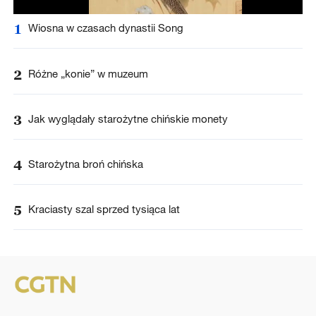
1
Wiosna w czasach dynastii Song
2
Różne „konie” w muzeum
3
Jak wyglądały starożytne chińskie monety
4
Starożytna broń chińska
5
Kraciasty szal sprzed tysiąca lat