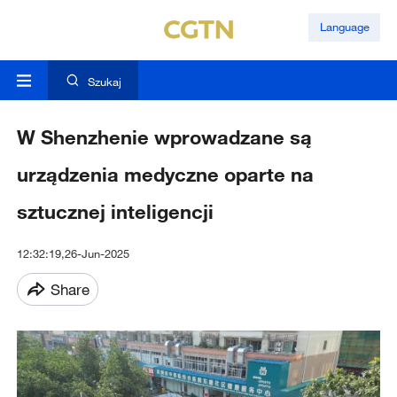
Language
Szukaj
W Shenzhenie wprowadzane są
urządzenia medyczne oparte na
sztucznej inteligencji
12:32:19,26-Jun-2025
Share