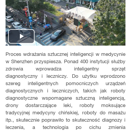
Play
Proces wdrażania sztucznej inteligencji w medycynie
Video
w Shenzhen przyspiesza. Ponad 400 instytucji służby
zdrowia wprowadza inteligentny sprzęt
diagnostyczny i leczniczy. Do użytku wprodzono
szereg inteligentnych pomocniczych urządzeń
diagnostycznych i leczniczych, takich jak roboty
diagnostyczne wspomagane sztuczną inteligencją,
drony dostarczające leki, roboty moksujące
tradycyjnej medycyny chińskiej, roboty do masażu
itp., skutecznie poprawiło to skuteczność diagnozy i
leczenia, a technologia po cichu zmienia