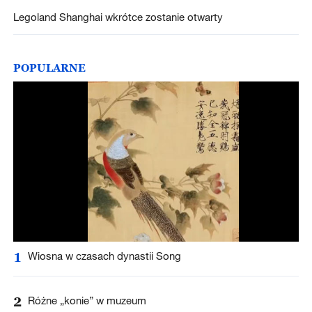
Legoland Shanghai wkrótce zostanie otwarty
POPULARNE
1
Wiosna w czasach dynastii Song
2
Różne „konie” w muzeum