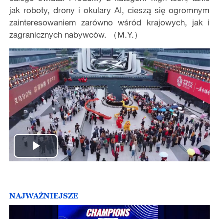
jak roboty, drony i okulary AI, cieszą się ogromnym
zainteresowaniem zarówno wśród krajowych, jak i
zagranicznych nabywców. （M.Y.）
Play
Video
NAJWAŻNIEJSZE