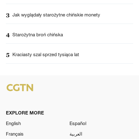
3
Jak wyglądały starożytne chińskie monety
4
Starożytna broń chińska
5
Kraciasty szal sprzed tysiąca lat
EXPLORE MORE
English
Español
Français
العربية