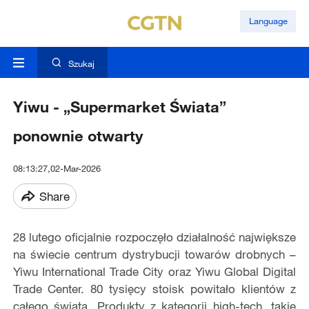
Language
Szukaj
Yiwu - „Supermarket Świata”
ponownie otwarty
08:13:27,02-Mar-2026
Share
28 lutego oficjalnie rozpoczęło działalność największe
na świecie centrum dystrybucji towarów drobnych –
Yiwu International Trade City oraz Yiwu Global Digital
Trade Center. 80 tysięcy stoisk powitało klientów z
całego świata. Produkty z kategorii high-tech, takie