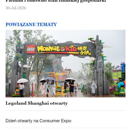
Plenum i omówiło stan chińskiej gospodarki
30-Jul-2026
POWIĄZANE TEMATY
Legoland Shanghai otwarty
Dzień otwarty na Consumer Expo