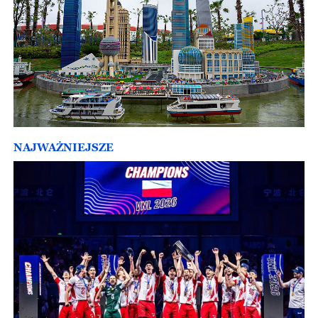
NAJWAŻNIEJSZE