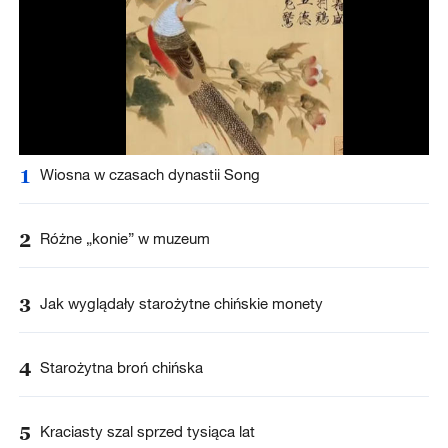
1
Wiosna w czasach dynastii Song
2
Różne „konie” w muzeum
3
Jak wyglądały starożytne chińskie monety
4
Starożytna broń chińska
5
Kraciasty szal sprzed tysiąca lat