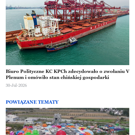
Biuro Polityczne KC KPCh zdecydowało o zwołaniu V
Plenum i omówiło stan chińskiej gospodarki
30-Jul-2026
POWIĄZANE TEMATY