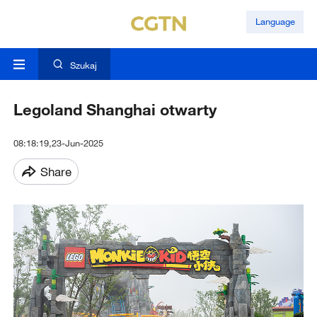
Language
Szukaj
Legoland Shanghai otwarty
08:18:19,23-Jun-2025
Share