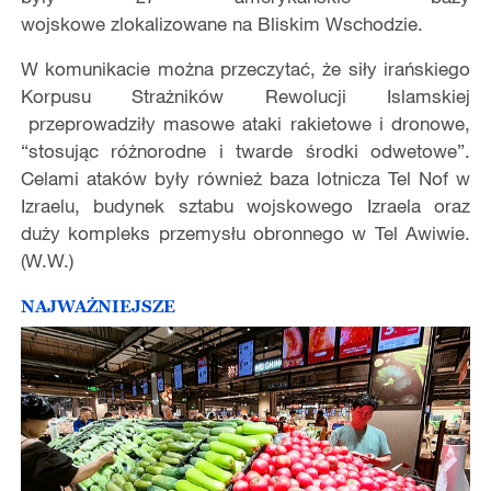
wojskowe zlokalizowane na Bliskim Wschodzie.
W komunikacie można przeczytać, że siły irańskiego
Korpusu Strażników Rewolucji Islamskiej
przeprowadziły masowe ataki rakietowe i dronowe,
“stosując różnorodne i twarde środki odwetowe”.
Celami ataków były również baza lotnicza Tel Nof w
Izraelu, budynek sztabu wojskowego Izraela oraz
duży kompleks przemysłu obronnego w Tel Awiwie.
(W.W.)
NAJWAŻNIEJSZE