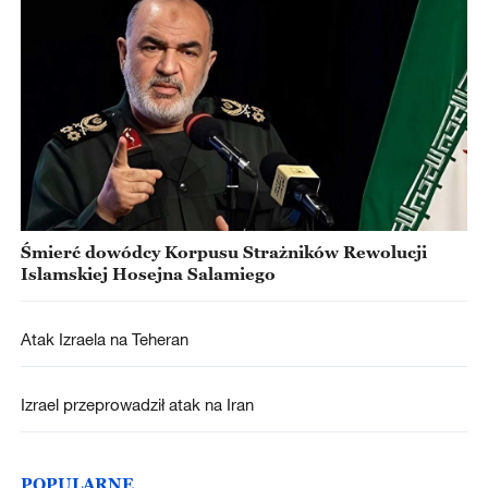
Śmierć dowódcy Korpusu Strażników Rewolucji
Islamskiej Hosejna Salamiego
Atak Izraela na Teheran
Izrael przeprowadził atak na Iran
POPULARNE