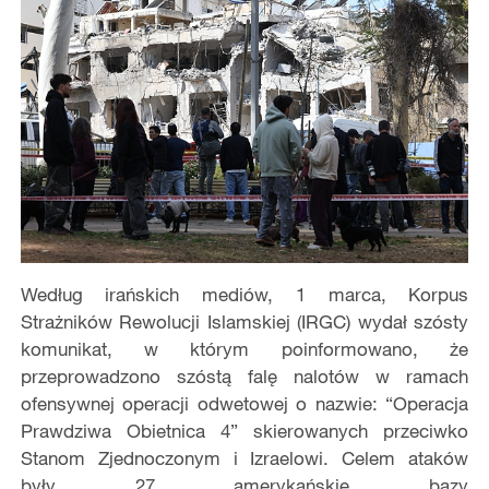
Według irańskich mediów, 1 marca, Korpus
Strażników Rewolucji Islamskiej (IRGC) wydał szósty
komunikat, w którym poinformowano, że
przeprowadzono szóstą falę nalotów w ramach
ofensywnej operacji odwetowej o nazwie: “Operacja
Prawdziwa Obietnica 4” skierowanych przeciwko
Stanom Zjednoczonym i Izraelowi. Celem ataków
były 27 amerykańskie bazy