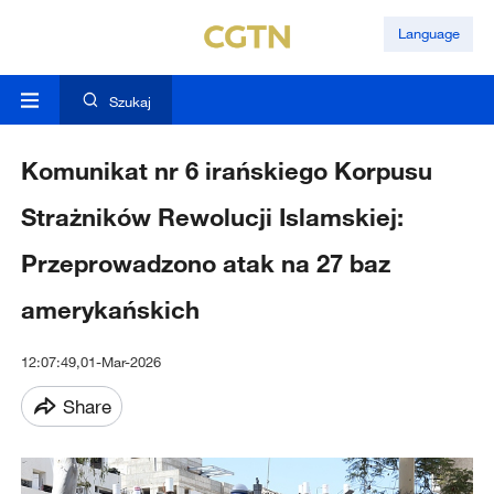
Language
Szukaj
Komunikat nr 6 irańskiego Korpusu
Strażników Rewolucji Islamskiej:
Przeprowadzono atak na 27 baz
amerykańskich
12:07:49,01-Mar-2026
Share