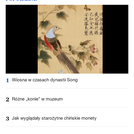
1
Wiosna w czasach dynastii Song
2
Różne „konie” w muzeum
3
Jak wyglądały starożytne chińskie monety