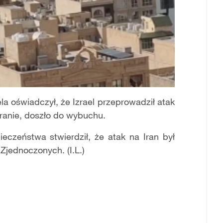
la oświadczył, że Izrael przeprowadził atak
eranie, doszło do wybuchu.
ieczeństwa stwierdził, że atak na Iran był
Zjednoczonych. (I.L.)