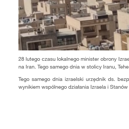
28 lutego czasu lokalnego minister obrony Izrae
na Iran. Tego samego dnia w stolicy Iranu, Teh
Tego samego dnia izraelski urzędnik ds. bezp
wynikiem wspólnego działania Izraela i Stanów 