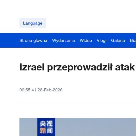
Language
Strona główna
Wydarzenia
Wideo
Vlogi
Galeria
Bi
Izrael przeprowadził atak
06:55:41,28-Feb-2026