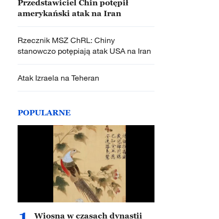
Przedstawiciel Chin potępił
amerykański atak na Iran
Rzecznik MSZ ChRL: Chiny
stanowczo potępiają atak USA na Iran
Atak Izraela na Teheran
POPULARNE
1
Wiosna w czasach dynastii