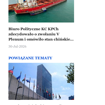
Biuro Polityczne KC KPCh
zdecydowało o zwołaniu V
Plenum i omówiło stan chińskiej
gospodarki
30-Jul-2026
POWIĄZANE TEMATY