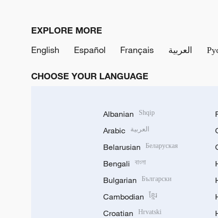
EXPLORE MORE
English
Español
Français
العربية
Ру
CHOOSE YOUR LANGUAGE
Albanian
Shqip
Arabic
العربية
Belarusian
Беларуская
Bengali
বাংলা
Bulgarian
Български
Cambodian
ខ្មែរ
Croatian
Hrvatski