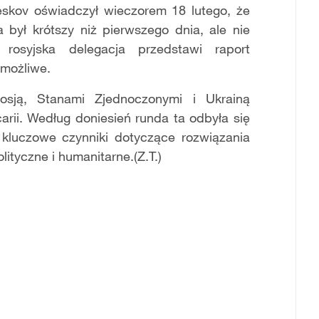
eskov oświadczył wieczorem 18 lutego, że
 był krótszy niż pierwszego dnia, ale nie
osyjska delegacja przedstawi raport
 możliwe.
sją, Stanami Zjednoczonymi i Ukrainą
rii. Według doniesień runda ta odbyła się
 kluczowe czynniki dotyczące rozwiązania
lityczne i humanitarne.(Z.T.)