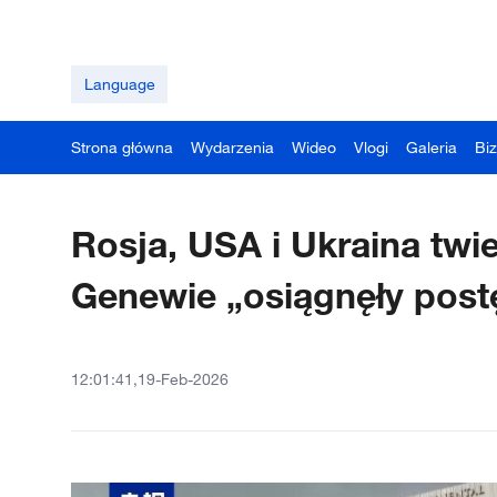
Language
Strona główna
Wydarzenia
Wideo
Vlogi
Galeria
Bi
Rosja, USA i Ukraina tw
Genewie „osiągnęły post
12:01:41,19-Feb-2026