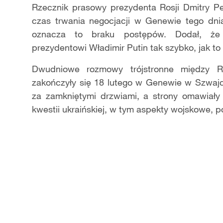
Rzecznik prasowy prezydenta Rosji Dmitry P
czas trwania negocjacji w Genewie tego dnia
oznacza to braku postępów. Dodał, że r
prezydentowi Władimir Putin tak szybko, jak to
Dwudniowe rozmowy trójstronne między Ro
zakończyły się 18 lutego w Genewie w Szwajca
za zamkniętymi drzwiami, a strony omawiały
kwestii ukraińskiej, w tym aspekty wojskowe, po