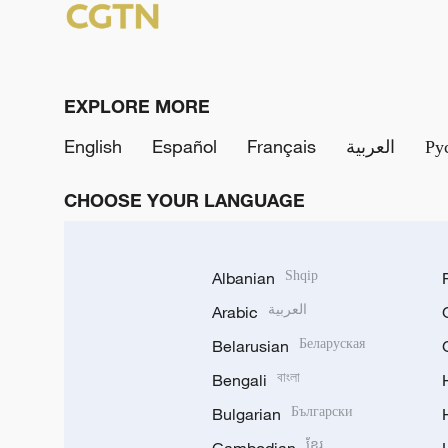
EXPLORE MORE
English
Español
Français
العربية
Ру
CHOOSE YOUR LANGUAGE
Albanian
Shqip
Arabic
العربية
Belarusian
Беларуская
Bengali
বাংলা
Bulgarian
Български
ខ្មែរ