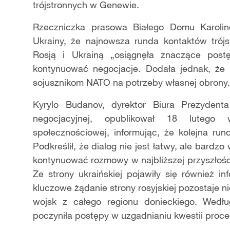
trójstronnych w Genewie.
Rzeczniczka prasowa Białego Domu Karoline
Ukrainy, że najnowsza runda kontaktów trój
Rosją i Ukrainą „osiągnęła znaczące postę
kontynuować negocjacje. Dodała jednak, że
sojusznikom NATO na potrzeby własnej obrony.
Kyrylo Budanov, dyrektor Biura Prezydenta 
negocjacyjnej, opublikował 18 lutego w
społecznościowej, informując, że kolejna ru
Podkreślił, że dialog nie jest łatwy, ale bardzo
kontynuować rozmowy w najbliższej przyszłośc
Ze strony ukraińskiej pojawiły się również
kluczowe żądanie strony rosyjskiej pozostaje n
wojsk z całego regionu donieckiego. Wedłu
poczyniła postępy w uzgadnianiu kwestii proce