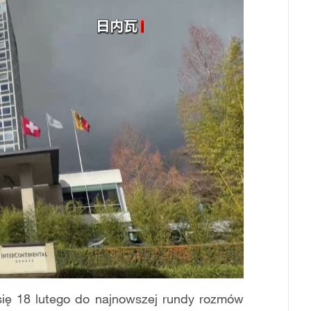
 się 18 lutego do najnowszej rundy rozmów