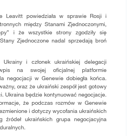
 Leavitt powiedziała w sprawie Rosji i
stronnych między Stanami Zjednoczonymi,
py” i że wszystkie strony zgodziły się
 Stany Zjednoczone nadal sprzedają broń
Ukrainy i członek ukraińskiej delegacji
pis na swojej oficjalnej platformie
nda negocjacji w Genewie dobiegła końca.
 ważny, oraz że ukraiński zespół jest gotowy
i. Ukraina będzie kontynuować negocjacje.
 informacje, że podczas rozmów w Genewie
iezmienione i dotyczy wycofania ukraińskich
g źródeł ukraińskich grupa negocjacyjna
duralnych.