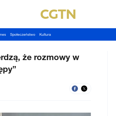
znes
Społeczeństwo
Kultura
ierdzą, że rozmowy w
ępy”